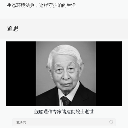
生态环境法典，这样守护咱的生活
追思
舰船通信专家陆建勋院士逝世