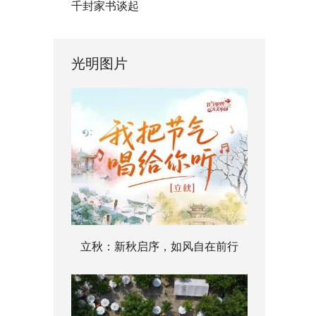
千封家书谈起
光明图片
立秋：新秋启序，如风自在前行