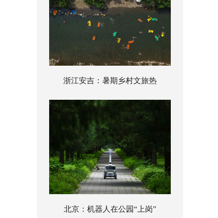
浙江安吉：暑期乡村文旅热
北京：机器人在公园“上岗”