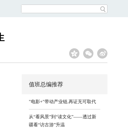
生
值班总编推荐
"电影+"带动产业链,再证无可取代
从“看风景”到“读文化”——透过新
疆看“访古游”升温