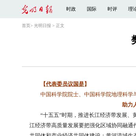
时政
国际
时评
理
首页
>
光明日报
>
正文
【
代表委员议国是
】
中国科学院院士、中国科学院地理科学
助力
“十五五”时期，推进长江经济带发展、黄
江经济带高质量发展要把强化区域协同融通
共同体和产业经济共同体建设；黄河流域生