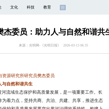
论
文化
科技
教育
樊杰委员：助力人与自然和谐共
来源：
光明网-《光明日报》
2026-03-13 06:35
与资源研究所研究员樊杰委员
人与自然和谐共生
河流域生态保护和高质量发展，是一项重要工作。长
作为着力点，坚持共商、共治、共建、共享，推进生态
态保护和高质量发展要突出黄河治理的系统性，构建上