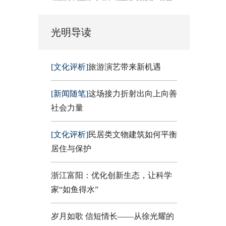
光明导读
[文化评析]
旅游演艺带来新机遇
[新闻随笔]
这场接力折射出向上向善
社会力量
[文化评析]
民居类文物建筑如何平衡
居住与保护
浙江富阳：优化创新生态，让科学
家“如鱼得水”
岁月如歌 信短情长——从徐光耀的