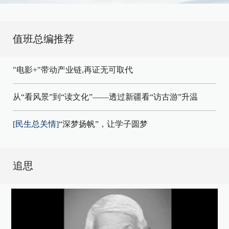
值班总编推荐
"电影+"带动产业链,再证无可取代
从“看风景”到“读文化”——透过新疆看“访古游”升温
[民生总关情]
“深梦扬帆”，让学子圆梦
追思