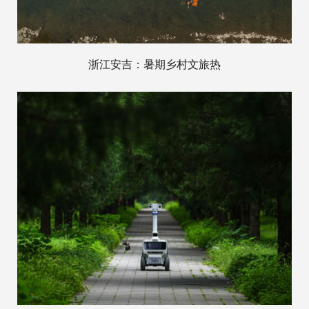
浙江安吉：暑期乡村文旅热