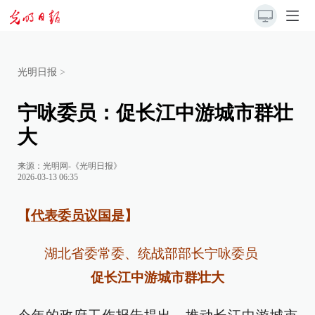
光明日报
>
宁咏委员：促长江中游城市群壮
大
来源：
光明网-《光明日报》
2026-03-13 06:35
【
代表委员议国是
】
湖北省委常委、统战部部长宁咏委员
促长江中游城市群壮大