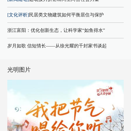
[文化评析]
民居类文物建筑如何平衡居住与保护
浙江富阳：优化创新生态，让科学家“如鱼得水”
岁月如歌 信短情长——从徐光耀的千封家书谈起
光明图片