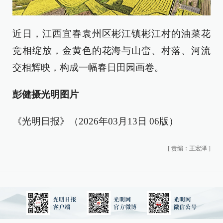
近日，江西宜春袁州区彬江镇彬江村的油菜花
竞相绽放，金黄色的花海与山峦、村落、河流
交相辉映，构成一幅春日田园画卷。
彭健摄光明图片
《光明日报》（2026年03月13日 06版）
[
责编：王宏泽
]