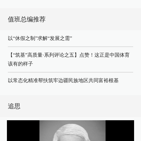
值班总编推荐
以“休假之制”求解“发展之需”
【“筑基”高质量·系列评论之五】点赞！这正是中国体育
该有的样子
以常态化精准帮扶筑牢边疆民族地区共同富裕根基
追思