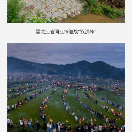
黑龙江省同江市迎战“双洪峰”