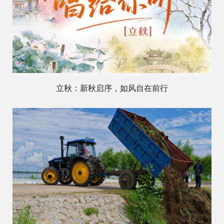
立秋：新秋启序，如风自在前行