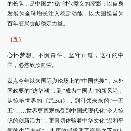
的长队，是中国之“稳”时代意义的缩影：以自身
发展为全球增长注入稳定动能，以大国担当为
百年变局贡献稳定力量。
（五）
心怀梦想、不懈奋斗、坚守正道，这样的中
国，必然欣欣向荣。
盘点今年以来国际舆论场上的“中国热搜”，从外
国政要的“访华潮”，到“成为中国人”的新风尚；
从惊艳世界的《武Bot》，到引领未来的“十五
五”……世界更直观感受到中国式现代化“令人惊
叹的创新活力”，更真切体验着中华文化“温和平
衡的生活方式”，也更敏锐辨明了变局之下的人