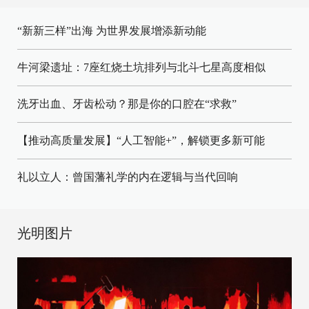
“新新三样”出海 为世界发展增添新动能
牛河梁遗址：7座红烧土坑排列与北斗七星高度相似
洗牙出血、牙齿松动？那是你的口腔在“求救”
【推动高质量发展】“人工智能+”，解锁更多新可能
礼以立人：曾国藩礼学的内在逻辑与当代回响
光明图片