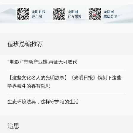
值班总编推荐
"电影+"带动产业链,再证无可取代
【这些文化名人的光明故事】《光明日报》镌刻下这些
学界泰斗的睿智哲思
生态环境法典，这样守护咱的生活
追思