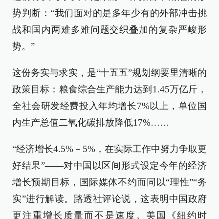
势判断：“我们面对的是多年少有的外部冲击挑
战和国内两难多难问题交织叠加的复杂严峻形
势。”
这份务实与求实，是“十五五”规划纲要里清晰的
政策目标：粮食综合生产能力达到1.45万亿斤，
全社会研发经费投入年均增长7%以上，单位国
内生产总值二氧化碳排放降低17%……
“经济增长4.5%－5%，在实际工作中努力争取更
好结果”——对中国以区间形式设定今年的经济
增长预期目标，国际媒体不约而同以“理性”“务
实”进行解读。路透社评论说，这表明中国政府
更注重增长质量而不是速度。美国《纽约时