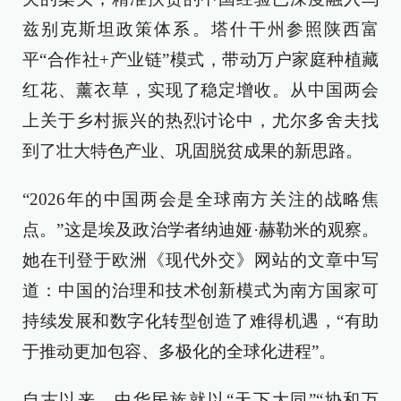
兹别克斯坦政策体系。塔什干州参照陕西富
平“合作社+产业链”模式，带动万户家庭种植藏
红花、薰衣草，实现了稳定增收。从中国两会
上关于乡村振兴的热烈讨论中，尤尔多舍夫找
到了壮大特色产业、巩固脱贫成果的新思路。
“2026年的中国两会是全球南方关注的战略焦
点。”这是埃及政治学者纳迪娅·赫勒米的观察。
她在刊登于欧洲《现代外交》网站的文章中写
道：中国的治理和技术创新模式为南方国家可
持续发展和数字化转型创造了难得机遇，“有助
于推动更加包容、多极化的全球化进程”。
自古以来，中华民族就以“天下大同”“协和万