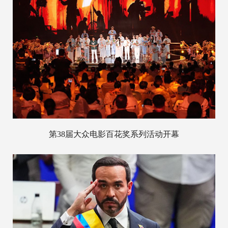
第38届大众电影百花奖系列活动开幕