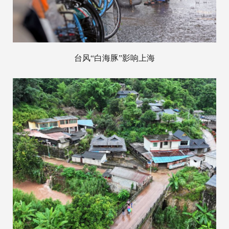
台风“白海豚”影响上海