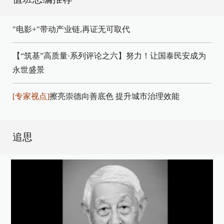
"电影+"带动产业链,再证无可取代
【“筑基”高质量·系列评论之六】努力！让国泰民安成为
永世盛景
[专家视点]
擦亮崇德向善底色 提升城市治理效能
追思