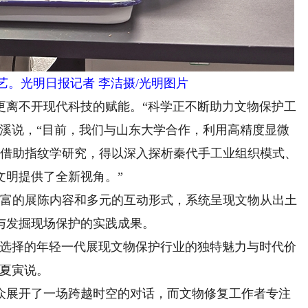
艺。光明日报记者 李洁摄/光明图片
离不开现代科技的赋能。“科学正不断助力文物保护工
晓溪说，“目前，我们与山东大学合作，利用高精度显微
纹。借助指纹学研究，得以深入探析秦代手工业组织模式、
文明提供了全新视角。”
富的展陈内容和多元的互动形式，系统呈现文物从出土
与发掘现场保护的实践成果。
选择的年轻一代展现文物保护行业的独特魅力与时代价
”夏寅说。
展开了一场跨越时空的对话，而文物修复工作者专注