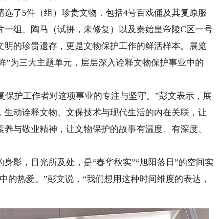
了5件（组）珍贵文物，包括4号百戏俑及其复原服
片一组、陶马（试拼，未修复）以及秦始皇帝陵C区一号
文明的珍贵遗存，更是文物保护工作的鲜活样本。展览
远眸”为三大主题单元，层层深入诠释文物保护事业中的
复保护工作者对这项事业的专注与坚守。”彭文表示，展
，生动诠释文物、文保技术与现代生活的内在关联，让
素养与敬业精神，让文物保护的故事有温度、有深度、
影，目光所及处，是“春华秋实”“旭阳落日”的空间实
中的热爱。”彭文说，“我们想用这种时间维度的表达，