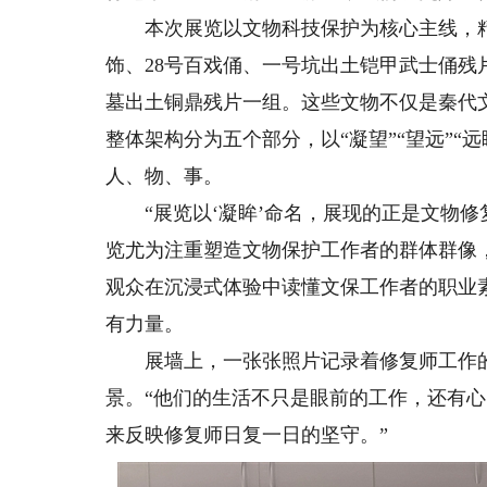
本次展览以文物科技保护为核心主线，精选
饰、28号百戏俑、一号坑出土铠甲武士俑残
墓出土铜鼎残片一组。这些文物不仅是秦代
整体架构分为五个部分，以“凝望”“望远”“
人、物、事。
“展览以‘凝眸’命名，展现的正是文物修
览尤为注重塑造文物保护工作者的群体群像
观众在沉浸式体验中读懂文保工作者的职业
有力量。
展墙上，一张张照片记录着修复师工作的身
景。“他们的生活不只是眼前的工作，还有心
来反映修复师日复一日的坚守。”