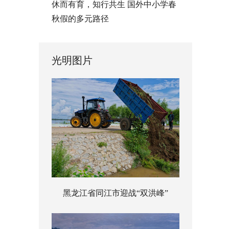
休而有育，知行共生 国外中小学春
秋假的多元路径
光明图片
黑龙江省同江市迎战“双洪峰”