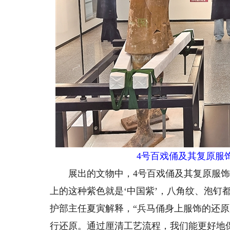
4号百戏俑及其复原服
展出的文物中，4号百戏俑及其复原服饰最
上的这种紫色就是‘中国紫’，八角纹、泡钉
护部主任夏寅解释，“兵马俑身上服饰的还
行还原。通过厘清工艺流程，我们能更好地