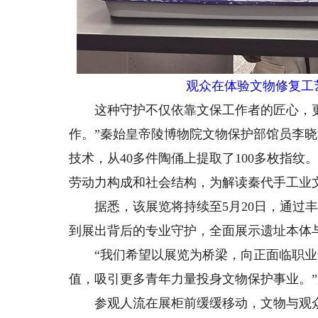
观众在体验文物修复工
这种守护不仅依靠文保工作者的匠心，更
作。”秦始皇帝陵博物院文物保护部馆员李
技术，从40多件陶俑上提取了100多枚指
劳动力构成和社会结构，为解读秦代手工业
据悉，该展览将持续至5月20日，通过丰
到展出背后的专业守护，全面展示遗址本体
“我们希望以展览为桥梁，向正面临职业
值，吸引更多青年力量投身文物保护事业。
参观人流在展柜前缓缓移动，文物与观众