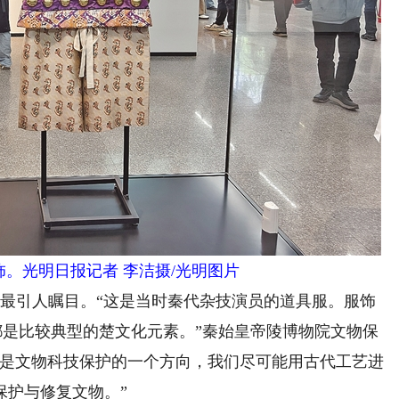
饰。光明日报记者 李洁摄/光明图片
引人瞩目。“这是当时秦代杂技演员的道具服。服饰
都是比较典型的楚文化元素。”秦始皇帝陵博物院文物保
原是文物科技保护的一个方向，我们尽可能用古代工艺进
保护与修复文物。”