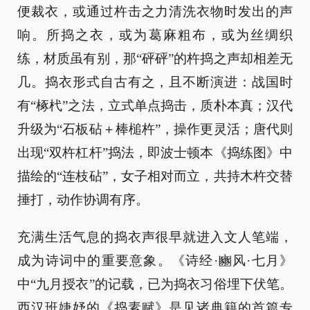
便裁衣，或通过杵击之力清洗衣物时发出的声
响。所捣之衣，或为葛麻粗布，或为丝绸织
练，材质虽有别，那“砰砰”的杵捣之声却相差无
几。捣衣形式自古有之，且不断演进：战国时
有“椓杙”之法，立式单点捣击，质朴本真；汉代
升级为“石板砧＋棒槌杵”，操作更灵活；唐代则
出现“双杵杠杆”捣法，即波士顿本《捣练图》中
描绘的“连枝砧”，女子相对而立，共持木杵交替
捶打，动作协调有序。
充满生活气息的捣衣声很早就进入文人笔端，
成为诗词中的重要意象。《诗经·豳风·七月》
中“九月授衣”的记载，已为捣衣习俗埋下伏笔。
西汉班婕妤的《捣素赋》是见诸典籍的首篇专