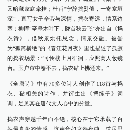
又暗藏家庭牵挂；杜甫“宁辞捣熨倦，一寄塞垣
深”，直写女子辛劳与深情，捣衣寄远，情系边
塞；柳恽“亭皋木叶下，陇首秋云飞”亦出自《捣
衣诗》，借秋景烘托思念，情景交融。被誉
为“孤篇横绝”的《春江花月夜》里也描述了孤寂
的捣衣场景：“可怜楼上月徘徊，应照离人妆镜
台。玉户帘中卷不去，捣衣砧上拂还来。”
《全唐诗》中有70多位诗人创作了118首与捣
衣、砧相关的诗作，并衍生出《捣练子》词
调，足见其在唐代文人心中的分量。
捣衣声穿越千年而不绝，核心在于它承载了百
姓最真挚的情感。这声音如哀怨夜曲，道尽思