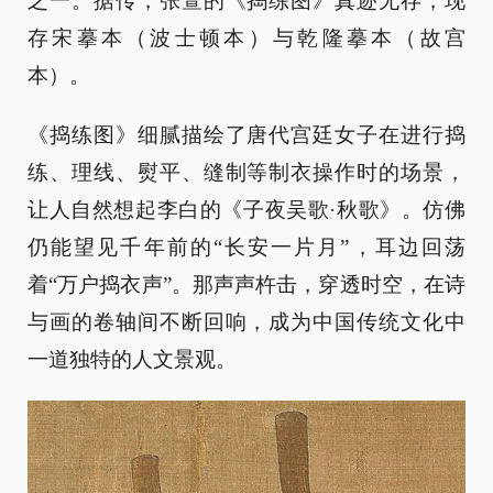
之一。据传，张萱的《捣练图》真迹无存，现
存宋摹本（波士顿本）与乾隆摹本（故宫
本）。
《捣练图》细腻描绘了唐代宫廷女子在进行捣
练、理线、熨平、缝制等制衣操作时的场景，
让人自然想起李白的《子夜吴歌·秋歌》。仿佛
仍能望见千年前的“长安一片月”，耳边回荡
着“万户捣衣声”。那声声杵击，穿透时空，在诗
与画的卷轴间不断回响，成为中国传统文化中
一道独特的人文景观。