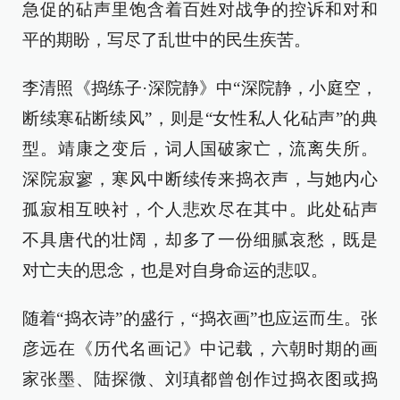
急促的砧声里饱含着百姓对战争的控诉和对和
平的期盼，写尽了乱世中的民生疾苦。
李清照《捣练子·深院静》中“深院静，小庭空，
断续寒砧断续风”，则是“女性私人化砧声”的典
型。靖康之变后，词人国破家亡，流离失所。
深院寂寥，寒风中断续传来捣衣声，与她内心
孤寂相互映衬，个人悲欢尽在其中。此处砧声
不具唐代的壮阔，却多了一份细腻哀愁，既是
对亡夫的思念，也是对自身命运的悲叹。
随着“捣衣诗”的盛行，“捣衣画”也应运而生。张
彦远在《历代名画记》中记载，六朝时期的画
家张墨、陆探微、刘瑱都曾创作过捣衣图或捣