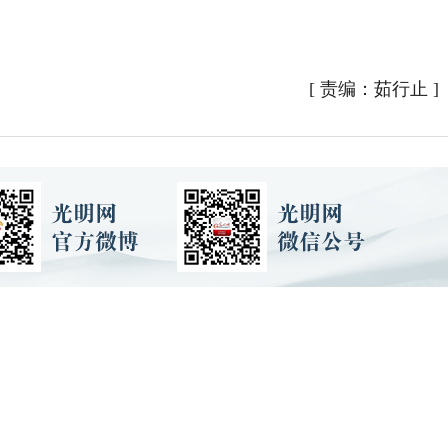
[
责编：茹行止
]