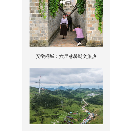
安徽桐城：六尺巷暑期文旅热