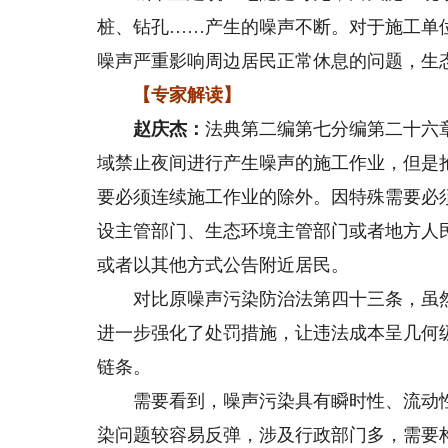
桩、钻孔……产生的噪声不断。对于施工单
噪声严重影响周边居民正常休息的问题，生
【专家解读】
赵庆杰：
法典第二编第七分编第二十六
域禁止夜间进行产生噪声的施工作业，但是
要必须连续施工作业的除外。因特殊需要必
设主管部门、生态环境主管部门或者地方人
或者以其他方式公告附近居民。
对比原噪声污染防治法第四十三条，虽然
进一步强化了处罚措施，让违法成本呈几何
链条。
需要看到，噪声污染具有瞬时性、流动性
染问题较容易反弹，涉及行政部门多，需要