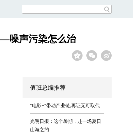
——噪声污染怎么治
值班总编推荐
"电影+"带动产业链,再证无可取代
光明日报：这个暑期，赴一场夏日
山海之约