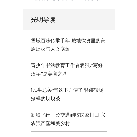
光明导读
雪域百味传承千年 藏地饮食里的高
原烟火与人文底蕴
青少年书法教育工作者袁强:“写好
汉字”是美育之基
[民生总关情]这下方便了
轻装转场
别样的坝坝茶
新疆乌什：公交通到牧民家门口
兴
农强产塑和美乡村