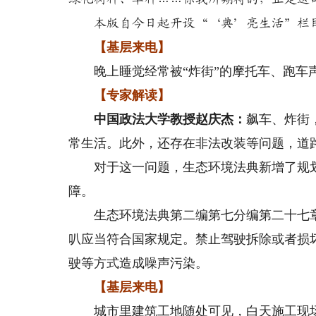
本版自今日起开设“‘典’亮生活”栏目
【基层来电】
晚上睡觉经常被“炸街”的摩托车、跑车声
【专家解读】
中国政法大学教授赵庆杰：
飙车、炸街
常生活。此外，还存在非法改装等问题，道
对于这一问题，生态环境法典新增了规划
障。
生态环境法典第二编第七分编第二十七章“
叭应当符合国家规定。禁止驾驶拆除或者损
驶等方式造成噪声污染。
【基层来电】
城市里建筑工地随处可见，白天施工现场