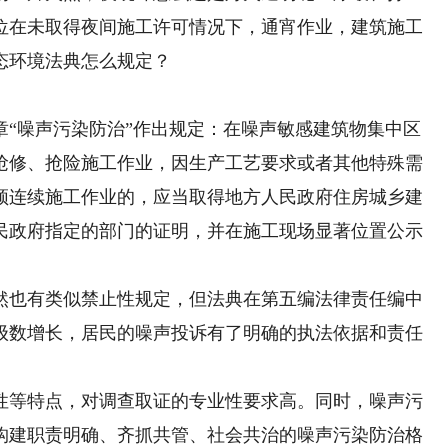
位在未取得夜间施工许可情况下，通宵作业，建筑施工
态环境法典怎么规定？
章“噪声污染防治”作出规定：在噪声敏感建筑物集中区
抢修、抢险施工作业，因生产工艺要求或者其他特殊需
须连续施工作业的，应当取得地方人民政府住房城乡建
民政府指定的部门的证明，并在施工现场显著位置公示
也有类似禁止性规定，但法典在第五编法律责任编中
级数增长，居民的噪声投诉有了明确的执法依据和责任
等特点，对调查取证的专业性要求高。同时，噪声污
构建职责明确、齐抓共管、社会共治的噪声污染防治格