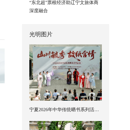
“东北超”票根经济助辽宁文旅体商
深度融合
光明图片
宁夏2026年中华传统晒书系列活动启幕