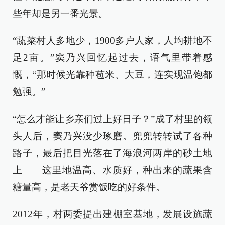
些年却是另一番光景。
“蔬菜村人多地少，1900多户人家，人均耕地不
足2亩。”窦乃兴回忆起过去，语气里带着感
慨，“那时候光靠种苞米、大豆，连实现温饱都
勉强。”
“怎么才能让乡亲们过上好日子？”成了村里的领
头人后，窦乃兴没少琢磨。兜兜转转试了各种
路子，最后把目光落在了海浪河两岸的砂土地
上——这里地温高、水质好，种出来的蔬果含
糖量高，是老天爷赏饭吃的好条件。
2012年，村两委提出建棚室基地，发展设施蔬