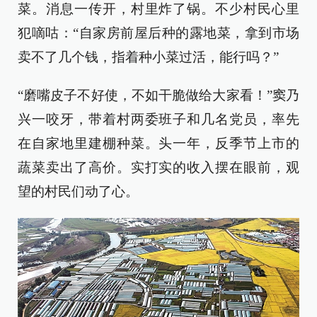
菜。消息一传开，村里炸了锅。不少村民心里
犯嘀咕：“自家房前屋后种的露地菜，拿到市场
卖不了几个钱，指着种小菜过活，能行吗？”
“磨嘴皮子不好使，不如干脆做给大家看！”窦乃
兴一咬牙，带着村两委班子和几名党员，率先
在自家地里建棚种菜。头一年，反季节上市的
蔬菜卖出了高价。实打实的收入摆在眼前，观
望的村民们动了心。