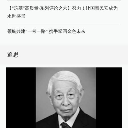
【“筑基”高质量·系列评论之六】努力！让国泰民安成为
永世盛景
领航共建“一带一路” 携手擘画金色未来
追思