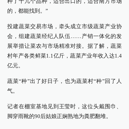
种了十几个品种，适合出口的，适合南方市场
的，都能找到。”
投建蔬菜交易市场，牵头成立市级蔬菜产业协
会，组建蔬菜经纪人队伍……产销一体化的发
展举措让菜农与市场精准对接。据了解，蔬菜
村年产各类鲜菜1.1亿斤，蔬菜产业年收入达1.4
亿元。
蔬菜“种”出了好日子，也为蔬菜村“种”回了人
气。
记者在棚室基地见到王莹时，这位头戴围巾、
脚穿雨靴的90后姑娘正娴熟地为粪肥翻堆。