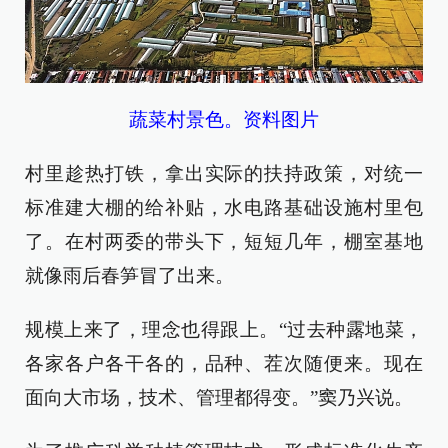
蔬菜村景色。资料图片
村里趁热打铁，拿出实际的扶持政策，对统一
标准建大棚的给补贴，水电路基础设施村里包
了。在村两委的带头下，短短几年，棚室基地
就像雨后春笋冒了出来。
规模上来了，理念也得跟上。“过去种露地菜，
各家各户各干各的，品种、茬次随便来。现在
面向大市场，技术、管理都得变。”窦乃兴说。