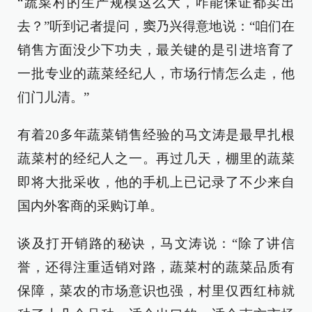
“蔬菜村的生产规模这么大，咋能保证都卖出
去？”听到记者提问，窦乃兴得意地说：“咱们在
销售方面没少下功夫，最关键的是引进培育了
一批专业的蔬菜经纪人，市场行情怎么走，他
们门儿清。”
有着20多年蔬菜销售经验的马文涛是最早扎根
蔬菜村的经纪人之一。再过几天，棚里的蔬菜
即将大批采收，他的手机上已记录了不少来自
国内外客商的采购订单。
谈及打开销路的秘诀，马文涛说：“除了讲信
誉，还得注重适销对路，蔬菜村的蔬菜品质有
保障，菜农的市场意识也强，村里仅西红柿就