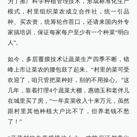
为了推广科学种植管理技术，形成标准化生产
模式，村里组织菜农成立合作社，统一引品
种、买农资，统筹轮作茬口，还请来国内外专
家搞培训，保证每家每户至少有一个种菜“明白
人”。
如今，多层覆膜技术让蔬菜生产四季不断，错
峰上市让菜农的腰包鼓了起来。“村里的菜可受
欢迎了，咱只管把菜种好，别的不用操心。”这
几年，靠着打理4个蔬菜大棚，惠德玉和老伴儿
在城里买了房，“一年卖菜收入十来万元，虽然
跟村里其他种植大户比不了，但养老钱不愁
了！”