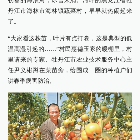
初春的海浪河，冰雪未消。河畔的黑龙江省牡
丹江市海林市海林镇蔬菜村，早早就热闹起来
了。
“大家看这株苗，叶片有点打卷，这是典型的低
温高湿引起的……”村民惠德玉家的暖棚里，村
里请来的专家、牡丹江市农业技术服务中心主
任尹义彬蹲在菜苗旁，给围成一圈的种植户们
讲春季病害防治。