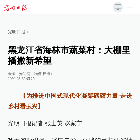
光明日报
>
黑龙江省海林市蔬菜村：大棚里
播撒新希望
来源：
光明网-《光明日报》
2026-03-25 05:25
【为推进中国式现代化凝聚磅礴力量·
走进
乡村看振兴
】
光明日报记者 张士英 赵家宁