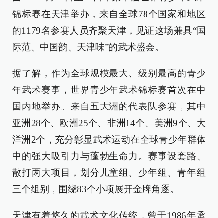
锦标赛在天津举办，来自全球78个国家和地区
的1179名参赛人员齐聚天津，见证这场兼具“国
际范、中国韵、天津味”的武术盛会。
据了解，作为全球规模最大、级别最高的青少
年武术赛事，世界青少年武术锦标赛首次在中
国内地举办。来自五大洲的代表队参赛，其中
亚洲28个、欧洲25个、非洲14个、美洲9个、大
洋洲2个，充分彰显武术运动在全球青少年群体
中的强大吸引力与蓬勃生命力。赛事设套路、
散打两大项目，划分儿童组、少年组、青年组
三个组别，围绕83个小项展开金牌角逐。
天津有着悠久的武术文化传统，曾于1986年承