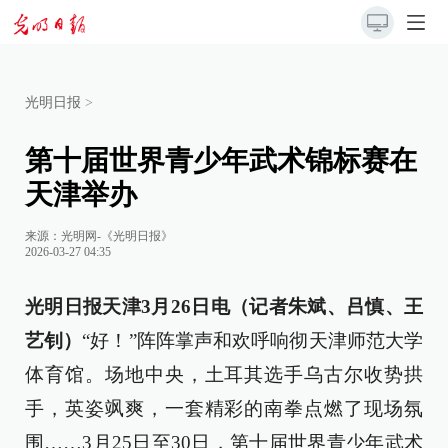
光明日报
>
第十届世界青少年武术锦标赛在
天津举办
来源：
光明网-《光明日报》
2026-03-27 04:35
光明日报天津3月26日电（记者朱斌、吕慎、王
艺钊）
“好！”阵阵掌声和欢呼响彻天津师范大学
体育馆。场地中央，土耳其选手乌古尔收势拱
手，英姿飒爽，一套精彩的南拳点燃了现场氛
围……3月25日至30日，第十届世界青少年武术