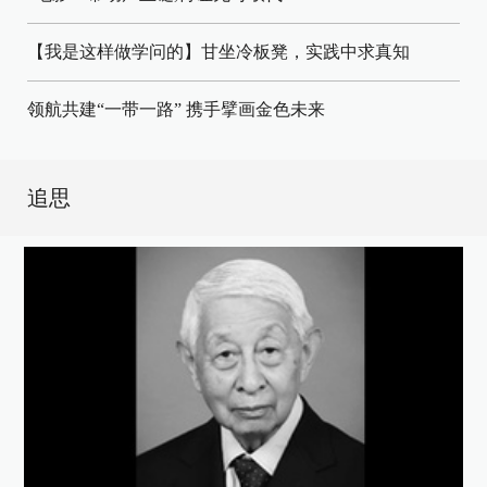
【我是这样做学问的】甘坐冷板凳，实践中求真知
领航共建“一带一路” 携手擘画金色未来
追思