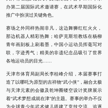
办第二届国际武术邀请赛，在武术早期国际化
推广中扮演过关键角色。
赛场之外同样热闹非凡，这边舞狮红红火火，
那边机器人精彩热舞；哈萨克斯坦教练在杨柳
青年画刻板上刷着墨，中国小运动员挥毫写对
联，字迹秀气；精美的非遗纪念品吸引了世界
各地运动员的目光……
天津市体育局副局长李桂峰介绍，本届赛事打
造了以哪吒为原型的吉祥物“武小侠”，融合太极
与天津元素的会徽及乾坤圈镂空设计奖牌展示
着“武术梦想成就在津”的主题。赛事的举办不仅
为全球青少年武术健儿搭建了竞技交流、追逐