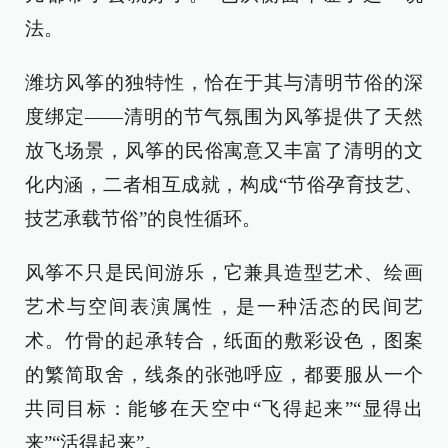
法。
潍坊风筝的独特性，恰在于其与清明节俗的深
度绑定——清明的节气氛围为风筝提供了天然
放飞场景，风筝的民俗寓意又丰富了清明的文
化内涵，二者相互成就，构成“节俗孕育技艺、
技艺承载节俗”的良性循环。
风筝不只是民间游乐，它兼具造型艺术、绘画
艺术与空间表演属性，是一种活态的民间艺
术。竹骨的起承转合，纸面的敷彩设色，图案
的繁简取舍，线条的张弛呼应，都要服从一个
共同目标：能够在天空中“飞得起来”“显得出
来”“活得起来”。