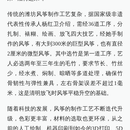
传统的潍坊风筝制作工艺复杂，据国家级非遗
代表性传承人杨红卫介绍，需经36道工序，分
扎制、裱糊、绘画、放飞四大技艺，经她手制
作的风筝，有大到300米的巨型风筝，也有直径
2厘米的微型风筝。其中选竹是第一道工序，艺
人必选两年至三年生的毛竹，要求节长、竹丝
少，经水煮、焖制、晾晒等多道处理，确保竹
骨韧性与弹性兼具，左右骨架误差不超过1毫
米，这是清明放飞时风筝平稳升空的基础。
随着科技的发展，风筝的制作工艺不断迭代升
级，色彩更丰富，材料的选取也更环保，从之
前的人工绘制、机器印刷到如今的3D打印、5D