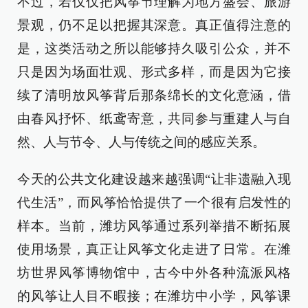
不过，若仅仅把风筝节理解为地方盛会、旅游
景观，仍不足以把握其深意。真正值得注意的
是，这类活动之所以能够持久吸引公众，并不
只是因为场面壮观、形式多样，而是因为它接
续了清明放风筝背后那条绵长的文化意涵，借
由春风抒怀、纸鸢寄意，共同参与重建人与自
然、人与节令、人与传统之间的感应关系。
今天的公共文化建设越来越强调“让非遗融入现
代生活”，而风筝恰恰提供了一个很有启发性的
样本。当前，潍坊风筝通过系列举措不断拓展
使用场景，真正让风筝文化走进了日常。在潍
坊世界风筝博物馆中，古今中外各种流派风格
的风筝让人目不暇接；在潍坊中小学，风筝课