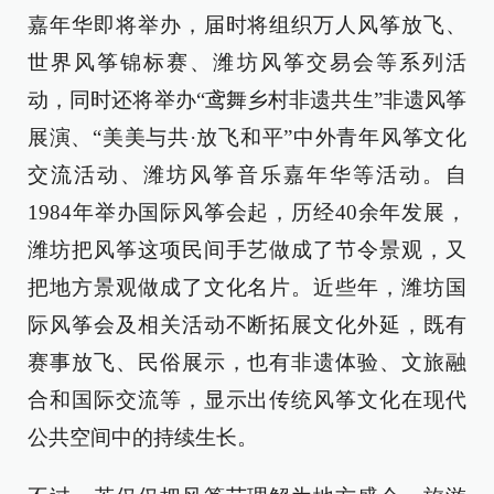
嘉年华即将举办，届时将组织万人风筝放飞、
世界风筝锦标赛、潍坊风筝交易会等系列活
动，同时还将举办“鸢舞乡村非遗共生”非遗风筝
展演、“美美与共·放飞和平”中外青年风筝文化
交流活动、潍坊风筝音乐嘉年华等活动。自
1984年举办国际风筝会起，历经40余年发展，
潍坊把风筝这项民间手艺做成了节令景观，又
把地方景观做成了文化名片。近些年，潍坊国
际风筝会及相关活动不断拓展文化外延，既有
赛事放飞、民俗展示，也有非遗体验、文旅融
合和国际交流等，显示出传统风筝文化在现代
公共空间中的持续生长。