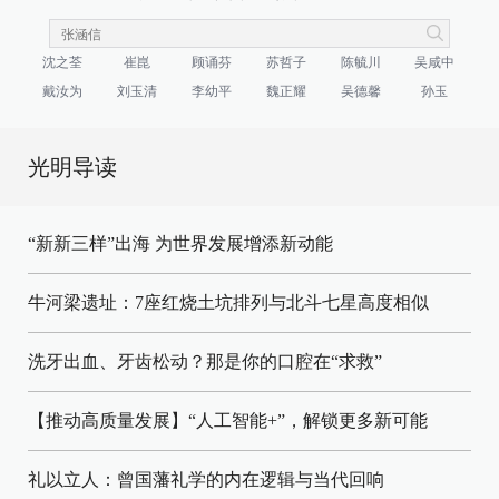
沈之荃
崔崑
顾诵芬
苏哲子
陈毓川
吴咸中
戴汝为
刘玉清
李幼平
魏正耀
吴德馨
孙玉
光明导读
“新新三样”出海 为世界发展增添新动能
牛河梁遗址：7座红烧土坑排列与北斗七星高度相似
洗牙出血、牙齿松动？那是你的口腔在“求救”
【推动高质量发展】“人工智能+”，解锁更多新可能
礼以立人：曾国藩礼学的内在逻辑与当代回响