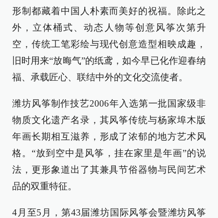
形制都藏着中国人朴素而美好的祝福。除此之
外，立体桶式、动态人物等创意风筝次第升
空，传统工笔彩绘与现代创意造型相映成趣，
旧时用来“放晦气”的纸鸢，如今早已化作迎春纳
福、承载匠心、联结中外的文化交流使者。
潍坊风筝制作技艺2006年入选第一批国家级非
物质文化遗产名录，其风筝传统与杨家埠木版
年画长期相互滋养，形成了浓郁的地方艺术风
格。“放到空中是风筝，挂在家里是年画”的说
法，更形象道出了其兼具节俗器物与民间艺术
品的双重特征。
4月至5月，第43届潍坊国际风筝会暨潍坊风筝