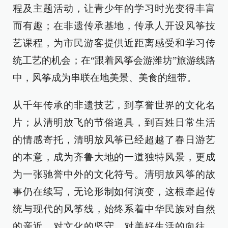
程及主题活动，让青少年的学习时光变得丰富
而有趣；在非遗传承基地，传承人开设风筝技
艺课程，为市民游客提供近距离感受和学习传
统工艺的机会；在“跟着风筝会游潍坊”旅游线路
中，风筝成为串联在地美景、美食的纽带。
从千年传承的非遗技艺，到享誉世界的文化名
片；从清明放飞的节俗道具，到百姓日常生活
的情感寄托，清明放风筝已经超越了春日游艺
的本意，成为齐鲁大地的一道独特风景，更成
为一张驰誉中外的文化符号。清明放风筝的故
事仍在续写，无论形制如何演变，这根牵起传
统与现代的风筝线，始终系着中华民族对自然
的亲近、对文化的坚守、对美好生活的向往，