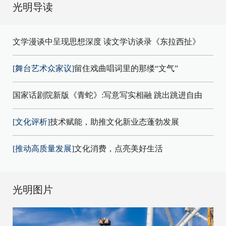
光明导读
文学漫谈中呈现思想深度 读文学访谈录《东拉西扯》
[舞台艺术众家议]
留住戏曲唱词里的那缕“文气”
国家话剧院新版《青蛇》:写意写实相融 跳出跳进自由
[文化评析]
技术赋能，助推文化新业态蓬勃发展
[推动高质量发展]
文化消费，点亮美好生活
光明图片