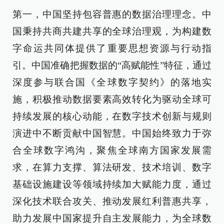
第一，中国坚持包容普惠的数据治理理念。中
国秉持共商共建共享的全球治理观，为构建数
字命运共同体提供了重要思想资源与行动指
引。中国准确把握数据的“高赋能性”特征，通过
深度参与联合国《全球数字契约》的落地实
施，积极推动数据要素高效转化为驱动全球可
持续发展的核心动能，在数字技术创新与规则
演进中不断贡献中国智慧。中国始终致力于弥
合全球数字鸿沟，聚焦全球南方国家发展需
求，在算力支撑、算法研发、技术培训、数字
基础设施建设等领域持续加大赋能力度，通过
深化技术联合攻关、推动发展红利普惠共享，
助力发展中国家提升自主发展能力，为全球数