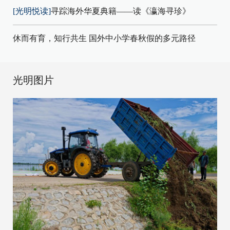
[光明悦读]
寻踪海外华夏典籍——读《瀛海寻珍》
休而有育，知行共生 国外中小学春秋假的多元路径
光明图片