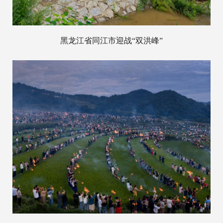
黑龙江省同江市迎战“双洪峰”