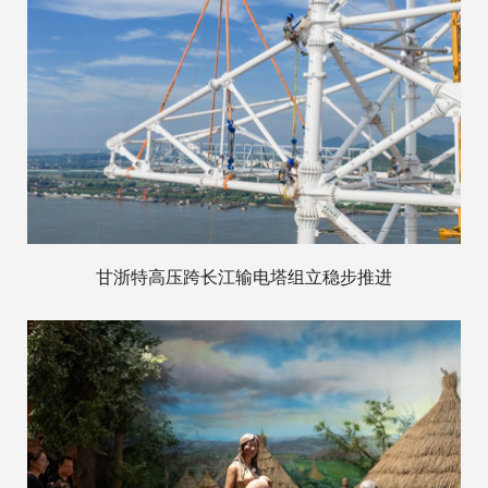
甘浙特高压跨长江输电塔组立稳步推进