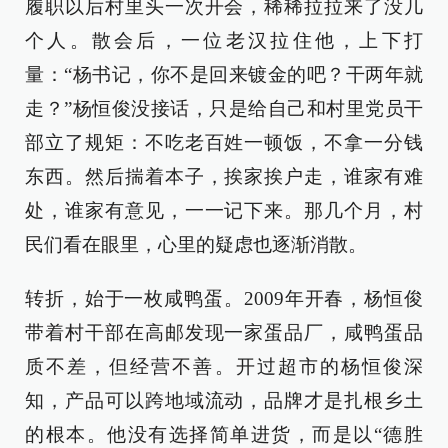
履职以后村里头一次开会，稀稀拉拉来了没几
个人。散会后，一位老汉拉住他，上下打
量：“杨书记，你不是回来镀金的吧？干两年就
走？”杨恒俊没接话，只是给自己和村里党员干
部立了规矩：不吃老百姓一顿饭，不拿一分钱
东西。然后揣着本子，挨家挨户走，谁家有难
处，谁家有意见，一一记下来。那几个月，村
民们看在眼里，心里的疑虑也逐渐消散。
转折，始于一枚咸鸭蛋。2009年开春，杨恒俊
带着村干部在高邮发现一家蛋品厂，咸鸭蛋品
质不差，但经营不善。开过超市的杨恒俊深
知，产品可以跨地域流动，品牌才是扎根乡土
的根本。他没有选择简单进货，而是以“德胜