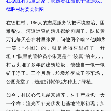
在德胜村儿童之家，志愿者在陪孩子做游戏。
德胜村村委会供图
在德胜村，186人的志愿服务队把环境整治、困
难帮扶、河道巡查的活儿都给包圆了。队长黄
万礼每天会在村里张罗，问他图个啥？他咧嘴
一笑：“不图别的，就是觉得村里好了，舒
坦！”队里的管护员小朱更是个“较真”的主儿，
村西头堆了多年的建筑垃圾，他独自一锹一锹
铲干净了。三个月后，垃圾堆变成了停车场，
公厕亮堂了，违建拆掉的地方种上了绿植。
如今，村民心气儿越来越齐，村里产业也一天
一个样：渔光互补光伏发电基地雏形初现；加