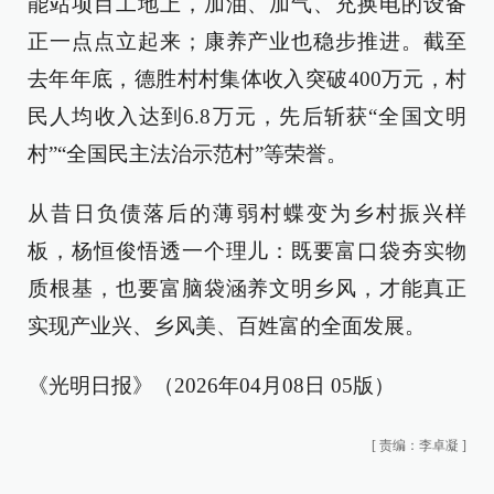
能站项目工地上，加油、加气、充换电的设备
正一点点立起来；康养产业也稳步推进。截至
去年年底，德胜村村集体收入突破400万元，村
民人均收入达到6.8万元，先后斩获“全国文明
村”“全国民主法治示范村”等荣誉。
从昔日负债落后的薄弱村蝶变为乡村振兴样
板，杨恒俊悟透一个理儿：既要富口袋夯实物
质根基，也要富脑袋涵养文明乡风，才能真正
实现产业兴、乡风美、百姓富的全面发展。
《光明日报》（2026年04月08日 05版）
[
责编：李卓凝
]