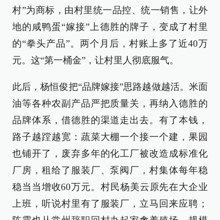
村”为商标，由村里统一品控、统一销售，让外
地的咸鸭蛋“嫁接”上德胜的牌子，变成了村里
的“拳头产品”。两个月后，村账上多了近40万
元。这“第一桶金”，让村里人彻底服气。
此后，杨恒俊把“品牌嫁接”思路越做越活。米面
油等各种农副产品严把质量关，再纳入德胜的
品牌体系，借德胜的渠道走出去。有了本钱，
路子越蹚越宽：蔬菜大棚一个接一个建，果园
也铺开了，废弃多年的化工厂被改造成标准化
厂房，租给了服装厂、泵阀厂，村集体每年稳
稳当当增收60万元。村民杨美云原先在大企业
上班，听说村里有了服装厂，立马回来应聘；