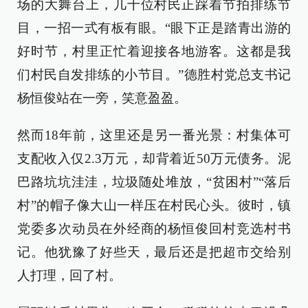
场的大舞台上，几十位村民正踩着节拍排练节
目，一招一式有板有眼。“眼下正是踏青出游的
好时节，村里正忙着迎接各地游客。这都是我
们村民自发排练的小节目。”德胜村党总支书记
杨恒俊站在一旁，笑意盈盈。
然而18年前，这里还是另一番光景：村集体可
支配收入仅2.3万元，却背着近50万元债务。泥
巴路坑坑洼洼，垃圾随处堆放，“贫困村”“落后
村”的帽子像大山一样压在村民心头。彼时，镇
党委多次动员在外经商的杨恒俊回村竞选村书
记。他犹豫了好些天，最后还是把超市交给别
人打理，回了村。