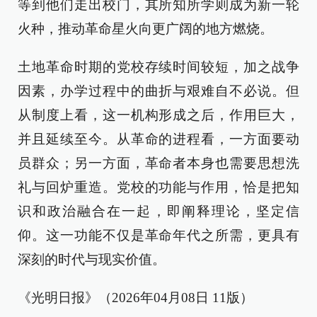
等到他们走出校门，其所知所学则成为新一轮
火种，推动革命星火向更广阔的地方燃烧。
土地革命时期的党校存续时间较短，加之战争
因素，办学过程中的曲折与艰难自不必说。但
从制度上看，这一机构形成之后，作用巨大，
并且延续至今。从革命的进程看，一方面要动
员群众；另一方面，革命者本身也需要思想洗
礼与回炉重造。党校的功能与作用，恰是把知
识和政治融合在一起，即阐释理论，坚定信
仰。这一功能不仅是革命年代之所需，更具有
深刻的时代与现实价值。
《光明日报》（2026年04月08日 11版）