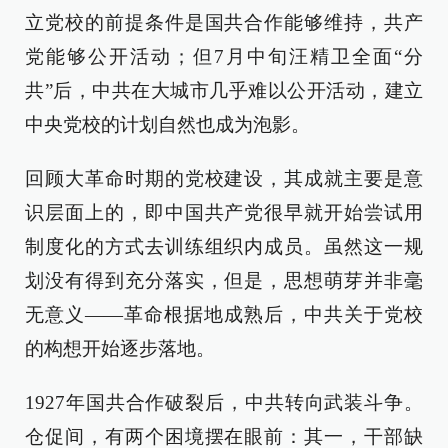
立党校的前提条件是国共合作能够维持，共产
党能够公开活动；但7月中旬汪精卫全面“分
共”后，中共在大城市几乎难以公开活动，建立
中央党校的计划自然也成为泡影。
回顾大革命时期的党校建设，其成就主要是意
识层面上的，即中国共产党很早就开始尝试用
制度化的方式去训练组织内成员。虽然这一规
划没有得到充分落实，但是，思想萌芽并非毫
无意义——革命根据地成熟后，中共关于党校
的构想开始逐步落地。
1927年国共合作破裂后，中共转向武装斗争。
仓促间，有两个困境摆在眼前：其一，干部缺