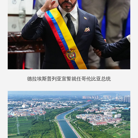
德拉埃斯普列亚宣誓就任哥伦比亚总统