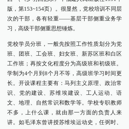
版，第153~154页）。很显然，党校培训不同层
次的干部，各有轻重——基层干部侧重业务学
习，高级干部侧重思想锤炼。
党校学员分班，一般先按照工作性质划分为党
班、团班、工会班、妇女班、新苏区班和白区
工作班；再按文化程度分为高级班和初级班。
学制为4个月到8个月不等，高级班学习时间更
长。开设课程主要有：马列主义原理、政治常
识、党的建设、苏维埃建设、工人运动、语
文、地理、自然常识和数学等。学校专职教师
不多，上什么课，就由那一方面的负责人来
讲。如毛泽东曾讲授苏维埃运动史，任弼时、