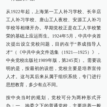
从1922年起，上海第一工人补习学校、长辛店
工人补习学校、唐山工人夜校、安源工人补习
学校等相继开办。早期党校正是在工人学校繁
荣的基础上应运而生。1924年5月，中共中央首
次提出设立党校问题，目的在于“养成指导人
才”（《中共中央文件选集（1921—1925）》，
中央党校出版社1989年版，第245页）。需要说
明的是，按最初的设想，党校主要是培养宣传
人才。这与其后来从属于组织系统，专门进行
思想教育，多少有点不同。
按中央当时的规划，党校可分为两种形式开
办：一、地委之下的普通党校，主要培养一般