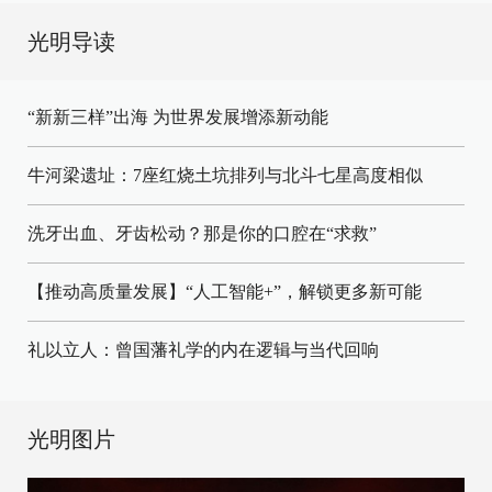
光明导读
“新新三样”出海 为世界发展增添新动能
牛河梁遗址：7座红烧土坑排列与北斗七星高度相似
洗牙出血、牙齿松动？那是你的口腔在“求救”
【推动高质量发展】“人工智能+”，解锁更多新可能
礼以立人：曾国藩礼学的内在逻辑与当代回响
光明图片