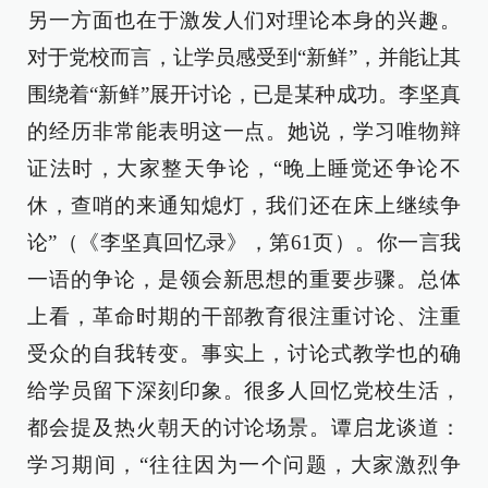
另一方面也在于激发人们对理论本身的兴趣。
对于党校而言，让学员感受到“新鲜”，并能让其
围绕着“新鲜”展开讨论，已是某种成功。李坚真
的经历非常能表明这一点。她说，学习唯物辩
证法时，大家整天争论，“晚上睡觉还争论不
休，查哨的来通知熄灯，我们还在床上继续争
论”（《李坚真回忆录》，第61页）。你一言我
一语的争论，是领会新思想的重要步骤。总体
上看，革命时期的干部教育很注重讨论、注重
受众的自我转变。事实上，讨论式教学也的确
给学员留下深刻印象。很多人回忆党校生活，
都会提及热火朝天的讨论场景。谭启龙谈道：
学习期间，“往往因为一个问题，大家激烈争