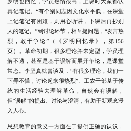
罗明也回忆，学员热情很高，上课时大家都认
真记笔记。“有个别同志因文化水平低，在课堂
上记笔记有困难，则用心听讲，下课后再抄别
人的笔记。”到讨论环节，相互提问题，“发言热
烈，敢于争论”（《罗明回忆录》，第156
页）。革命初期，很多理论并未定型，学员理
解不透，甚至是基于误解而展开争论，是课堂
常态。李坚真就曾谈及，“有很多理论，我们一
下弄不懂，讨论起来很热烈”。工农干部基于传
统的生活经验去理解革命，自然会有误解，
但“误解”的提出、讨论与澄清，有助于新观念浸
入人心。
思想教育的意义一方面在于提供正确的认识，