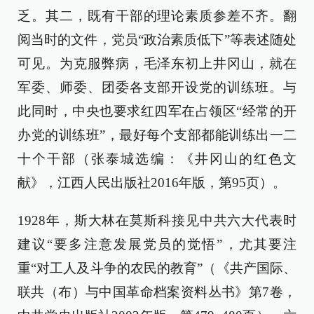
乏。其二，既有干部的理论素质参差不齐。翻
阅当时的文件，党员“政治素质低下”等表述随处
可见。为克服弊病，毛泽东初上井冈山，就在
军委、师委、团委各支部开设党的训练班。与
此同时，中央也要求红四军在占领区“经常的开
办党的训练班”，最好每个支部都能训练出一二
十个干部（张泰城选编：《井冈山的红色文
献》，江西人民出版社2016年版，第95页）。
1928年，斯大林在莫斯科接见中共六大代表时
建议“要多注意发展党员的觉悟”，尤其要注
重“对工人及斗争的农民的教育”（《共产国际、
联共（布）与中国革命档案资料丛书》第7卷，