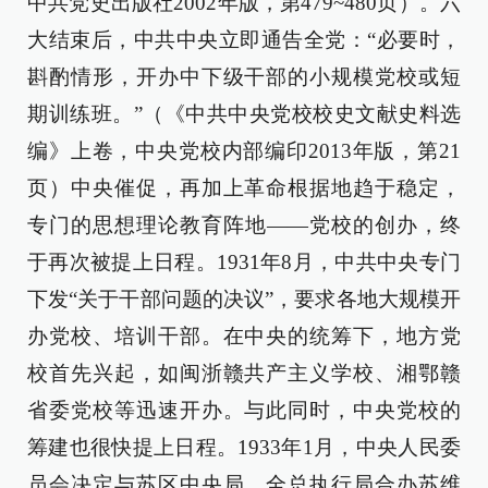
中共党史出版社2002年版，第479~480页）。六
大结束后，中共中央立即通告全党：“必要时，
斟酌情形，开办中下级干部的小规模党校或短
期训练班。”（《中共中央党校校史文献史料选
编》上卷，中央党校内部编印2013年版，第21
页）中央催促，再加上革命根据地趋于稳定，
专门的思想理论教育阵地——党校的创办，终
于再次被提上日程。1931年8月，中共中央专门
下发“关于干部问题的决议”，要求各地大规模开
办党校、培训干部。在中央的统筹下，地方党
校首先兴起，如闽浙赣共产主义学校、湘鄂赣
省委党校等迅速开办。与此同时，中央党校的
筹建也很快提上日程。1933年1月，中央人民委
员会决定与苏区中央局、全总执行局合办苏维