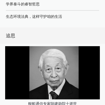
学界泰斗的睿智哲思
生态环境法典，这样守护咱的生活
追思
舰船通信专家陆建勋院士逝世