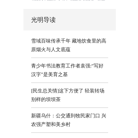
光明导读
雪域百味传承千年 藏地饮食里的高
原烟火与人文底蕴
青少年书法教育工作者袁强:“写好
汉字”是美育之基
[民生总关情]这下方便了
轻装转场
别样的坝坝茶
新疆乌什：公交通到牧民家门口
兴
农强产塑和美乡村