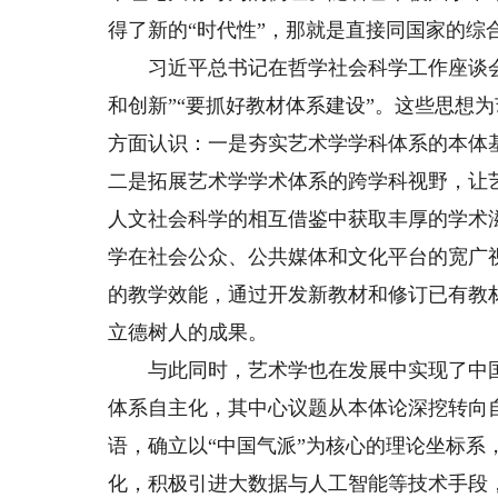
得了新的“时代性”，那就是直接同国家的综
习近平总书记在哲学社会科学工作座谈会
和创新”“要抓好教材体系建设”。这些思想
方面认识：一是夯实艺术学学科体系的本体
二是拓展艺术学学术体系的跨学科视野，让
人文社会科学的相互借鉴中获取丰厚的学术
学在社会公众、公共媒体和文化平台的宽广
的教学效能，通过开发新教材和修订已有教
立德树人的成果。
与此同时，艺术学也在发展中实现了中国
体系自主化，其中心议题从本体论深挖转向
语，确立以“中国气派”为核心的理论坐标系，
化，积极引进大数据与人工智能等技术手段