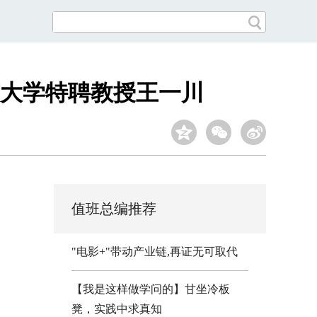
大学特聘教授王一川
值班总编推荐
"电影+"带动产业链,再证无可取代
【我是这样做学问的】甘坐冷板
凳，实践中求真知