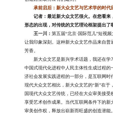
承前启后：新大众文艺与艺术学的时代
记者：最近新大众文艺很火。在您看来，新
形态的出现，对传统的文艺理论框架提出了
王一川：
第五届“北京·国际范儿”短视
让我印象深刻。这种新大众文艺作品来自普
芳香。
新大众文艺是新兴学术话题，我还在学习
中国式现代化进程中人民主体性生成过程的
济社会发展实践进程的一部分，是互联网时
现代大众文艺相比，新大众文艺的“新”在
国现代大众文艺传统，已经在大众审美接受
享受艺术创作成果。当代互联网条件下的新
审美创作权，释放出崭新而旺盛的创造潜能