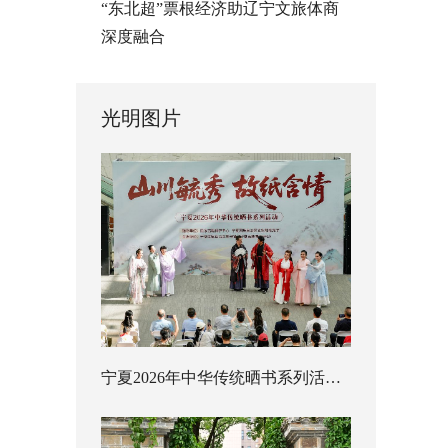
“东北超”票根经济助辽宁文旅体商
深度融合
光明图片
宁夏2026年中华传统晒书系列活动启幕