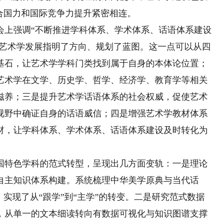
合国力和国际竞争力提升紧密相连。
上强调“不断推进学科体系、学术体系、话语体系建设
为艺术学发展指明了方向、规划了蓝图。这一点可以从四
基石，让艺术学学科门类找到属于自身的本体论位置；
艺术学在文学、历史学、哲学、经济学、教育学等相关
滋养；三是提升艺术学话语体系的社会权威，促使艺术
视野中确证自身的话语威信；四是增强艺术学教材体系
材，让学科体系、学术体系、话语体系建设及时转化为
特色学科的范式转型，呈现出几方面变轨：一是理论
自主知识体系构建。系统梳理中华美学原典与当代话
实现了从“跟学”到“主学”的转变。二是研究范式数据
，从单一的文本细读转向有数据可视化与知识图谱支撑