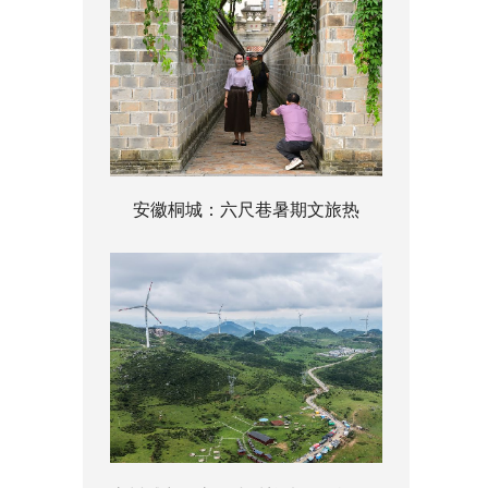
安徽桐城：六尺巷暑期文旅热