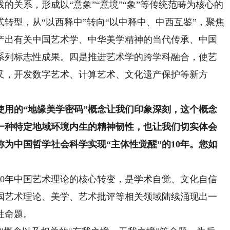
的关系，形成以“意象”“意境”“象”等传统范畴为核心的
转型，从“以西释中”转向“以中释中、中西互鉴”，聚焦
产出有关中国艺术学、中华美学精神的当代传承、中国
系列标志性成果。四是推进艺术学的跨学科融合，使艺
叉，开发数字艺术、计算艺术、文化遗产保护等新方
的“地缘美学密码”概念让我们印象深刻，这个概念
一种特定地域环境内生的精神韧性，也让我们切实体会
称为中国哲学社会科学实现“主体性觉醒”的10年。您如
10年中国艺术理论的核心转变，是学术自觉、文化自信
国艺术理论、美学、艺术批评等相关领域陆续涌现出一
性命题。