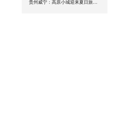
贵州威宁：高原小城迎来夏日旅游高峰