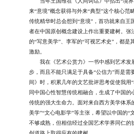
当年王国维在《人间词话》中拈出“境界”
来“意境”概念获得与外来“典型”这个核心
传统精华时总会想到“意境”，首功就来自王
者在中国原创概念建设上作出重要建树。张法
的“写意美学”、李军的“可视艺术史”，都
激励。
我在《艺术公赏力》一书中感到艺术发展已到
步，而且不能只满足于具备“公信力”而是需
间》时，积累几年的文艺批评思考促使我用
同中国心性智慧传统相融合，生成了中国的
传统的强大生命力。面对来自西方美学体系的
美学”“文心电影学”等主张，希望以中国的
不够成熟，但相信经过全国艺术学界同仁的
创道路上取得应有的建树。