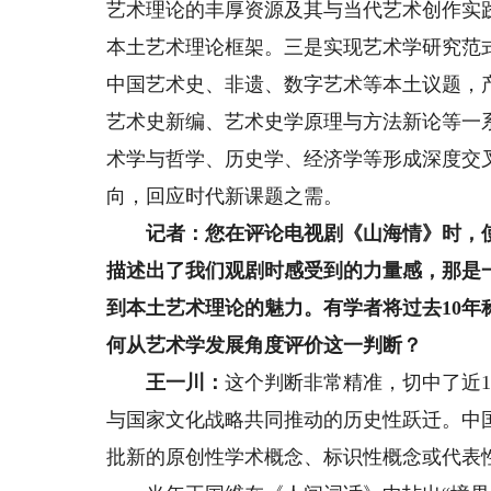
艺术理论的丰厚资源及其与当代艺术创作实践
本土艺术理论框架。三是实现艺术学研究范式
中国艺术史、非遗、数字艺术等本土议题，
艺术史新编、艺术史学原理与方法新论等一
术学与哲学、历史学、经济学等形成深度交
向，回应时代新课题之需。
记者：您在评论电视剧《山海情》时，使用
描述出了我们观剧时感受到的力量感，那是
到本土艺术理论的魅力。有学者将过去10年
何从艺术学发展角度评价这一判断？
王一川：
这个判断非常精准，切中了近
与国家文化战略共同推动的历史性跃迁。中
批新的原创性学术概念、标识性概念或代表