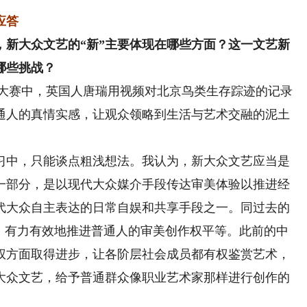
应答
大众文艺的“新”主要体现在哪些方面？这一文艺新
哪些挑战？
频大赛中，英国人唐瑞用视频对北京鸟类生存踪迹的记录
通人的真情实感，让观众领略到生活与艺术交融的泥土
中，只能谈点粗浅想法。我认为，新大众文艺应当是
一部分，是以现代大众媒介手段传达审美体验以推进经
代大众自主表达的日常自娱和共享手段之一。同过去的
于，有力有效地推进普通人的审美创作权平等。此前的中
权方面取得进步，让各阶层社会成员都有权鉴赏艺术，
大众文艺，给予普通群众像职业艺术家那样进行创作的
。