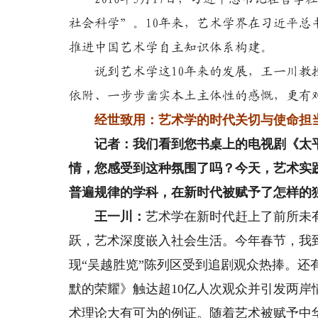
社会科学”。10年来，艺术学界在习近平
推进中国艺术学自主知识体系构建。
说到艺术学这10年来的发展，王一川教授
依附、一步步凿实本土主体性的感慨，更有
经世致用：艺术学的时代关切与使命担
记者：我们看到您书桌上的电视剧《太平
情，您感受到这种氛围了吗？今天，艺术实
普遍规律的学科，在新时代被赋予了怎样的
王一川：
艺术学在新时代赶上了前所未
跃，艺术深度嵌入社会生活。今年春节，我
现“吴越胜览”陈列区受到追剧观众热捧。
默的荣耀》触达超10亿人次观众并引发两
术理论大有可为的例证。随着艺术被赋予中