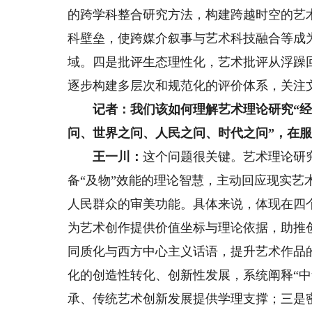
的跨学科整合研究方法，构建跨越时空的艺
科壁垒，使跨媒介叙事与艺术科技融合等成
域。四是批评生态理性化，艺术批评从浮躁
逐步构建多层次和规范化的评价体系，关注
记者：我们该如何理解艺术理论研究“经世
问、世界之问、人民之问、时代之问”，在
王一川：
这个问题很关键。艺术理论研
备“及物”效能的理论智慧，主动回应现实
人民群众的审美功能。具体来说，体现在四
为艺术创作提供价值坐标与理论依据，助推
同质化与西方中心主义话语，提升艺术作品
化的创造性转化、创新性发展，系统阐释“中
承、传统艺术创新发展提供学理支撑；三是