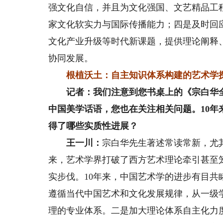
强文化自信，并且为文化强国、文艺精品工
家文化软实力与国际传播能力；四是及时回
文化产业升级等时代新课题，提供理论阐释
协同发展。
根植沃土：自主知识体系构建的艺术学
记者：我们注意到您书桌上的《宗白华全
中国美学话语，您也在关注相关问题。10
得了哪些实质性进展？
王一川：
宗白华先生著述常读常新，尤
来，艺术学界打破了西方艺术理论牵引甚至
实步伐。10年来，中国艺术学的进步有目
遵循当代中国艺术和文化发展规律，从一级
理的专业体系。二是加大理论体系自主化力度