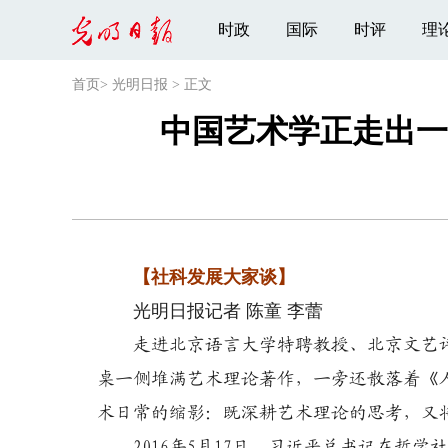
时政
国际
时评
理
首页
>
光明日报
>
正文
中国艺术学正走出一
【社科发展大家谈】
光明日报记者 陈童 李蕾
走进北京语言大学特聘教授、北京文艺
桌一侧堆满艺术理论著作，一旁还散落着《
术日常的缩影：既深耕艺术理论的思考，又
2016年5月17日，习近平总书记在哲学