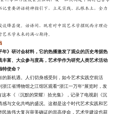
总书记重要讲话精神指引下，立足实践、扎根本土，全力
谈锋甚健。话语间，既有对中国艺术学摆脱西方理论
对艺术学未来的满心期待。
当
年》研讨会材料，它的热播激发了观众的历史考据热
践丰富、大众参与度高，艺术学作为研究人类艺术活动
独特使命？
有的新机遇。人们切身感受到，如今艺术实践空前活
到浙江省博物馆之江馆区观看“浙江一万年”展览时，发
还有这本《〈沉默的荣耀〉拾光集》，记录了电视剧《沉
岸情感与文化共鸣的盛况。这都是这个时代艺术实践和艺
华民族伟大复兴审美确证的崇高使命，艺术学建设也获