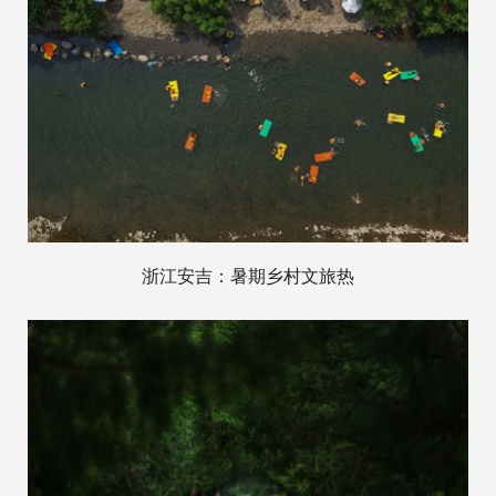
浙江安吉：暑期乡村文旅热