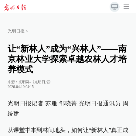
光明日报
>
让“新林人”成为“兴林人”——南
京林业大学探索卓越农林人才培
养模式
来源：
光明网-《光明日报》
2026-04-10 04:15
光明日报记者 苏雁 邹晓菁 光明日报通讯员 周
统建
从课堂书本到林间地头，如何让“新林人”真正成