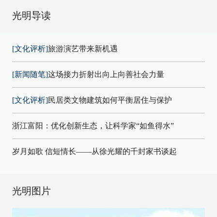
光明导读
[文化评析]
旅游演艺带来新机遇
[新闻随笔]
这场接力折射出向上向善社会力量
[文化评析]
民居类文物建筑如何平衡居住与保护
浙江富阳：优化创新生态，让科学家“如鱼得水”
岁月如歌 信短情长——从徐光耀的千封家书谈起
光明图片