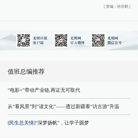
[
责编：孙宗鹤
]
值班总编推荐
"电影+"带动产业链,再证无可取代
从“看风景”到“读文化”——透过新疆看“访古游”升温
[民生总关情]
“深梦扬帆”，让学子圆梦