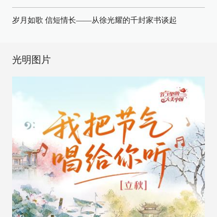
岁月如歌 信短情长——从徐光耀的千封家书谈起
光明图片