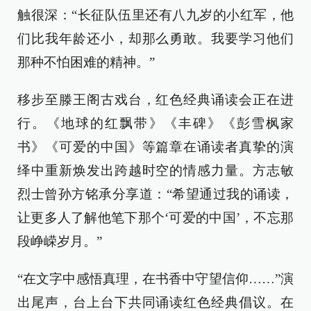
触很深：“长征队伍里还有八九岁的小红军，他
们比我年龄还小，却那么勇敢。我要学习他们
那种不怕困难的精神。”
移步至滕王阁古戏台，红色经典诵读会正在进
行。《地球的红飘带》《丰碑》《彭雪枫家
书》《可爱的中国》等篇章在诵读者真挚的演
绎中重新焕发出跨越时空的情感力量。方志敏
烈士曾孙方铭承分享道：“希望通过我的诵读，
让更多人了解他笔下那个‘可爱的中国’，不忘那
段峥嵘岁月。”
“在文字中感悟真理，在书香中守望信仰……”演
出尾声，台上台下共同诵读红色经典倡议。在