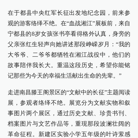
在于都县中央红军长征出发地纪念园，前来参
观的游客络绎不绝。在“血战湘江”展板前，来自
宁都县的8岁女孩张书亭看得格外认真，身旁的
父亲张红生轻声向她讲述那段峥嵘岁月：“我的
大爷爷、二爷爷都牺牲在湘江战役中，他们的
故事陪伴我长大。重温这段历史，希望你能铭
记那些为今天的幸福生活献出生命的先辈。”
走进南昌滕王阁景区的“文献中的长征”主题阅读
展，参观者络绎不绝。展览分为文献实物和叙
事图片两个展区，通过历史文献、珍贵书刊、
档案图片与文艺作品等，重现那段波澜壮阔的
革命征程。新建区实验小学五年级的叶诗萦感