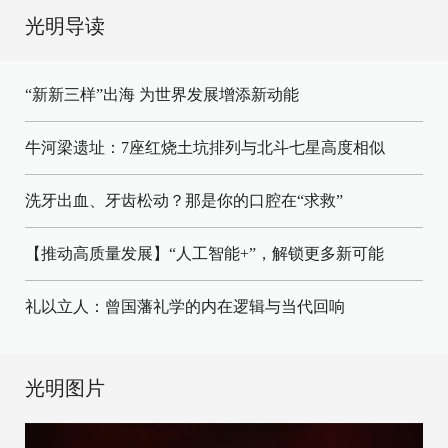
光明导读
“新新三样”出海 为世界发展增添新动能
牛河梁遗址：7座红烧土坑排列与北斗七星高度相似
洗牙出血、牙齿松动？那是你的口腔在“求救”
【推动高质量发展】“人工智能+”，解锁更多新可能
礼以立人：曾国藩礼学的内在逻辑与当代回响
光明图片