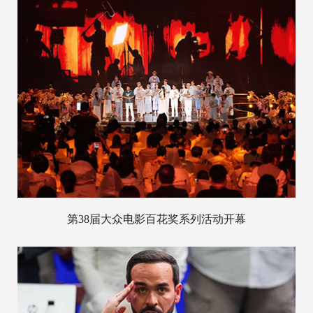
第38届大众电影百花奖系列活动开幕