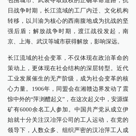
包围城市、武装夺取政权的正确革命道路；抗
日战争时期，长江流域的工厂内迁、文化机构
转移，以川渝为核心的西南腹地成为抗战的坚
强后盾；解放战争时期，渡江战役发起，南
京、上海、武汉等城市获得解放，影响深远。
长江流域的社会变革，不仅体现在政治革命的
策动上，更体现在社会结构的深层转型。近代
工业发展催生的无产阶级，成为社会变革的核
心力量。1906年，同盟会在湘赣边界发动了震
惊中外的“萍浏醴起义”，在这次起义中，安源煤
矿有6000余名工人参加。中国共产党从成立伊
始就十分关注汉冶萍公司的工人运动，在党的
领导下，人数众多、组织严密的汉冶萍工人成