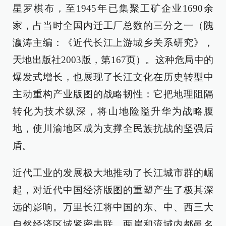
星罗棋布，至1945年已集聚工矿企业1690余
家，占当时全国内迁工厂总数的三分之一（隗
瀛涛主编：《近代长江上游城乡关系研究》，
天地出版社2003版，第167页）。这种危局中的
爆发式增长，也展现了长江文化在历史转型中
主动重构产业版图的战略韧性：它把地理阻隔
转化为技术纵深，将山地险隘升华为战略腹
地，使川渝地区成为支撑全民族抗战的坚强后
盾。
近代工业的发展极大地推动了长江城市群的崛
起，对近代中国经济版图的重塑产生了极其深
远的影响。万里长江将中国的东、中、西三大
自然经济区域紧密串联，两岸和流域内都邑名