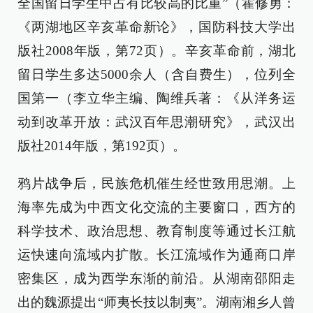
全国留日学生中占有比较高的比重”（霍修勇：
《两湖地区辛亥革命新论》，国防科技大学出
版社2008年版，第72页）。辛亥革命前，湖北
留日学生多达5000余人（含自费生），位列全
国第一（李立华主编、陶维兵著：《从洋务运
动到改革开放：武汉百年思潮研究》，武汉出
版社2014年版，第192页）。
鸦片战争后，民族危机催生经世致用思潮。上
海率先成为中西文化交流的主要窗口，西方的
科学技术、政治思想、教育制度等通过长江航
运快速向流域内扩散。长江流域作为通商口岸
密集区，成为西学东渐的前沿。从湖南邵阳走
出的魏源提出“师夷长技以制夷”。湖南湘乡人曾