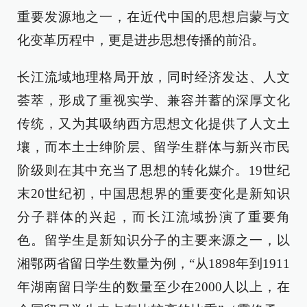
重要发源地之一，在近代中国的思想启蒙与文
化变革历程中，更是进步思想传播的前沿。
长江流域地理格局开放，同时经济发达、人文
荟萃，形成了重视实学、兼容并蓄的深厚文化
传统，又为其吸纳西方思想文化提供了人文土
壤，而本土士绅阶层、留学生群体与新兴市民
阶级则在其中充当了思想的转化媒介。19世纪
末20世纪初，中国思想界的重要变化是新知识
分子群体的兴起，而长江流域扮演了重要角
色。留学生是新知识分子的主要来源之一，以
湘鄂两省留日学生数量为例，“从1898年到1911
年湖南留日学生的数量至少在2000人以上，在