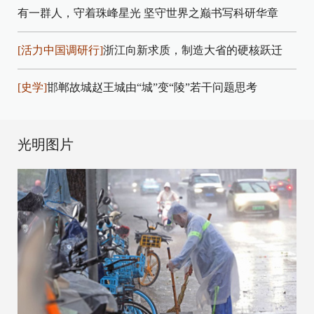
有一群人，守着珠峰星光
坚守世界之巅书写科研华章
[活力中国调研行]
浙江向新求质，制造大省的硬核跃迁
[史学]
邯郸故城赵王城由“城”变“陵”若干问题思考
光明图片