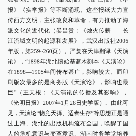
报》《实学报》等不断涌现。这些报纸大力宣
传西方文明，主张改良和革命，有力推动了海
派文化的近代化（晏昌贵：《烛火传薪——长
江流域文明的起源和发展》，武汉出版社2006
年版，第259~260页）。严复在天津翻译《天演
论》，“1898年湖北慎始基斋木刻本《天演论》
在1898—1905年间传布甚广，影响较大。而印
刷版次最多的是商务版《天演论》，影响也最
巨”（王天根：《天演论的传播及其影响》，
《光明日报》2007年1月28日史学版）。由此可
见，天演论“物竞天择、适者生存”等思想正是通
过上海、湖北的出版机构流布全国，唤醒了国
人的危机意识与变革意识。湖南时务学堂培养