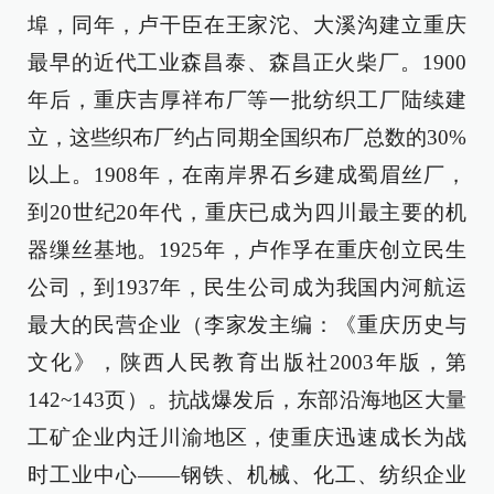
埠，同年，卢干臣在王家沱、大溪沟建立重庆
最早的近代工业森昌泰、森昌正火柴厂。1900
年后，重庆吉厚祥布厂等一批纺织工厂陆续建
立，这些织布厂约占同期全国织布厂总数的30%
以上。1908年，在南岸界石乡建成蜀眉丝厂，
到20世纪20年代，重庆已成为四川最主要的机
器缫丝基地。1925年，卢作孚在重庆创立民生
公司，到1937年，民生公司成为我国内河航运
最大的民营企业（李家发主编：《重庆历史与
文化》，陕西人民教育出版社2003年版，第
142~143页）。抗战爆发后，东部沿海地区大量
工矿企业内迁川渝地区，使重庆迅速成长为战
时工业中心——钢铁、机械、化工、纺织企业