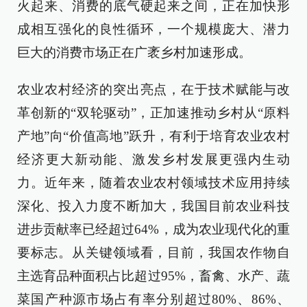
火起来、消费的底气硬起来之间，正在加快形
成相互强化的良性循环，一个规模庞大、潜力
巨大的消费市场正在广袤乡村加速形成。
农业农村经济的突出亮点，在于技术赋能与改
革创新的“双轮驱动”，正加速推动乡村从“原料
产地”向“价值高地”跃升，有利于培育农业农村
经济更大新动能、激发乡村发展更强内生动
力。近年来，随着农业农村领域技术应用持续
深化、投入力度不断加大，我国目前农业科技
进步贡献率已经超过64%，成为农业现代化的重
要标志。从关键领域看，目前，我国农作物自
主选育品种面积占比超过95%，畜禽、水产、蔬
菜国产种源市场占有率分别超过80%、86%、