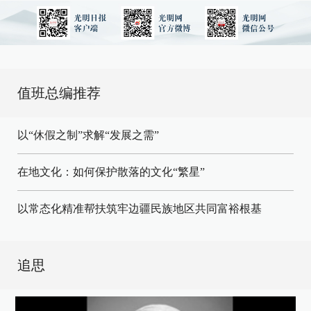
值班总编推荐
以“休假之制”求解“发展之需”
在地文化：如何保护散落的文化“繁星”
以常态化精准帮扶筑牢边疆民族地区共同富裕根基
追思