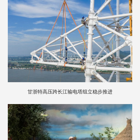
甘浙特高压跨长江输电塔组立稳步推进