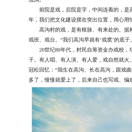
前院是戏，后院是字，中间连着的，是高
年，我们把文化建设摆在突出位置，用心用
高沟村的戏，是有根脉、有来处的。据村
戏班、戏台。“我们高沟早就有‘戏窝’的底
20世纪80年代，村民自筹资金办戏校，培
子。有人唱、有人演、有人爱，戏自然就火
冠松回忆：“我生在高沟、长在高沟，跟戏
多了，慢慢就爱上了，后来自己也写戏、编