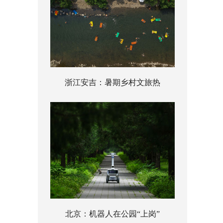
浙江安吉：暑期乡村文旅热
北京：机器人在公园“上岗”