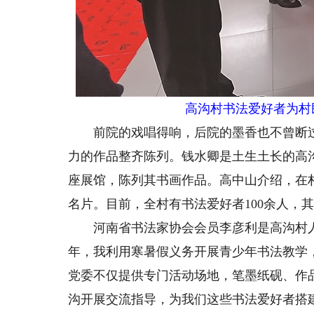
高沟村书法爱好者为村
前院的戏唱得响，后院的墨香也不曾断过
力的作品整齐陈列。钱水卿是土生土长的高
座展馆，陈列其书画作品。高中山介绍，在
名片。目前，全村有书法爱好者100余人，
河南省书法家协会会员李彦利是高沟村人
年，我利用寒暑假义务开展青少年书法教学，
党委不仅提供专门活动场地，笔墨纸砚、作
沟开展交流指导，为我们这些书法爱好者搭