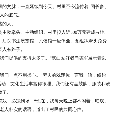
的文脉，一直延续到今天。村里至今流传着“团长多、
下来的底气。
路的人。
动牵头、主动组织。村里投入近500万元建成占地
台，后院书法展览馆、民俗馆一应俱全。党组织牵头免费
轻人有路子。
们提供的支持太多了。”戏曲爱好者尚德军展示着以
们一点不用操心。”旁边的戏迷你一言我一语，纷纷
这些活动，文化生活丰富得很哩。我们还有盘鼓队，服装和鼓
劲了。”
戏，必定到场。“现在，我每天晚上都不闲着，唱戏、
”老人朴实的话语，道出了村民的共同心声。