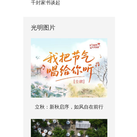
千封家书谈起
光明图片
立秋：新秋启序，如风自在前行