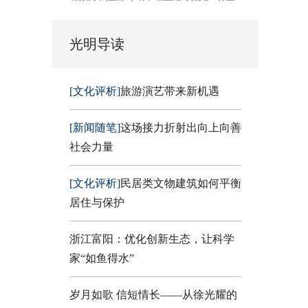
光明导读
[文化评析]
旅游演艺带来新机遇
[新闻随笔]
这场接力折射出向上向善
社会力量
[文化评析]
民居类文物建筑如何平衡
居住与保护
浙江富阳：优化创新生态，让科学
家“如鱼得水”
岁月如歌 信短情长——从徐光耀的