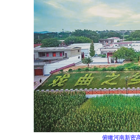
俯瞰河南新密