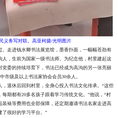
民义务写对联。高亚柯摄/光明图片
。走进钱水卿书法展览馆，墨香扑面，一幅幅苍劲有
沟人，生前为国家一级书法师。为纪念他，村里建起这
村党委的持续培育下，书法已经成为高沟的另一张亮丽
其中市级及以上书法家协会会员30余人。
，退休后回到村里，全身心投入书法文化传承。“这些
每期都有20多名孩子跟着学习传统文化。”他说，“村
品装裱等费用也全部保障，还定期邀请书法名家走进高
建了很好的学习平台。”