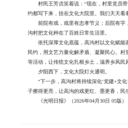
村民王芳贞笑着说：“现在，村里党员带
约都写下来，挂在文化大院里。我们天天看
前院有戏，戏里有忠孝节义；后院有字，
沟村把文化种在了百姓日常生活里。
依托深厚文化底蕴，高沟村以文化赋能基
民约，用文艺力量化解矛盾、凝聚民心。村
等活动，让传统文化扎根乡土，滋养乡风民
夕阳西下，文化大院灯火通明。
“下一步，高沟村将持续深化‘党建+文化’
子擦得更亮，让高沟的戏更红、墨更香，民
《光明日报》（2026年04月30日 05版）