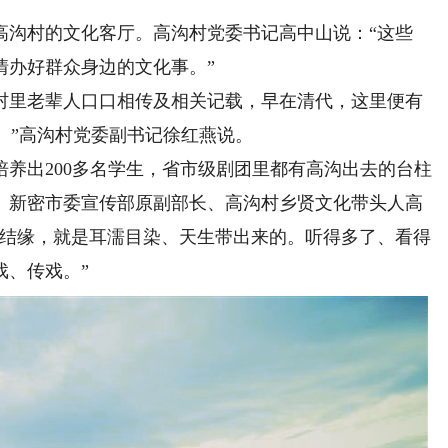
沟村的文化客厅。高沟村党委书记高中山说：“这些
情办好群众身边的文化事。”
里老辈人口口相传及相关记载，早在清代，这里便有
子。”高沟村党委副书记徐红燕说。
养出200多名学生，省市级剧团里都有高沟出去的台柱
。新密市委宣传部原副部长、高沟村乡贤文化带头人高
曲结缘，就是耳濡目染、天生带出来的。听得多了、看得
戏、传戏。”