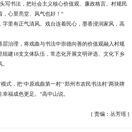
头写书法，把社会主义核心价值观、廉政格言、村规民
着，心里亮堂、风气也好！”
字里有正气清风。戏台连着民心，墨香浸润家风，高
层治理，将戏曲与书法中崇德向善的价值观融入村规
里组建18支文体队伍，常态化开展文明评选、文化下乡
风。
模式，把‘中原戏曲第一村’‘郑州市农民书法村’两块牌
生幸福成色更足。”高中山说。
[
责编：丛芳瑶
]