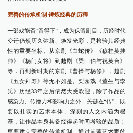
完善的传承机制 锤炼经典的历程
一部戏能否“留得下”，成为保留剧目，历经时代
变迁仍然历久弥新、焕发光彩，是检验其经典
性的重要坐标。从京剧《白蛇传》《穆桂英挂
帅》《杨门女将》到越剧《梁山伯与祝英台》
等，再到新时期的京剧《曹操与杨修》，越剧
《五女拜寿》等无不如是。梨园戏《董生与李
氏》历经33年之后依然大受欢迎，除了作品的
感染力、传播力和影响力之外，关键在“传”。既
要以扎实的艺术本体、深刻的人文内涵为根
基，让作品本身具备经得起时间考验的品质；
更要建立完善的传承机制，通过前辈艺术家的