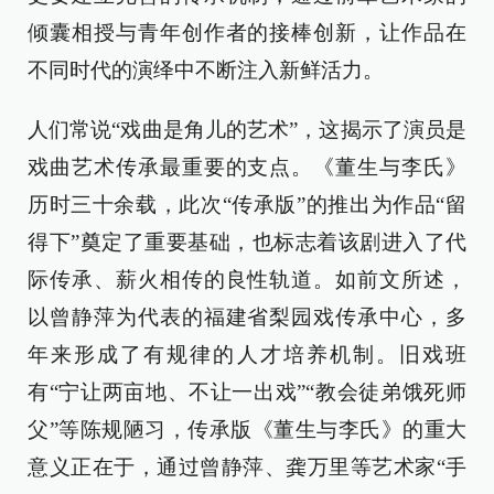
倾囊相授与青年创作者的接棒创新，让作品在
不同时代的演绎中不断注入新鲜活力。
人们常说“戏曲是角儿的艺术”，这揭示了演员是
戏曲艺术传承最重要的支点。《董生与李氏》
历时三十余载，此次“传承版”的推出为作品“留
得下”奠定了重要基础，也标志着该剧进入了代
际传承、薪火相传的良性轨道。如前文所述，
以曾静萍为代表的福建省梨园戏传承中心，多
年来形成了有规律的人才培养机制。旧戏班
有“宁让两亩地、不让一出戏”“教会徒弟饿死师
父”等陈规陋习，传承版《董生与李氏》的重大
意义正在于，通过曾静萍、龚万里等艺术家“手