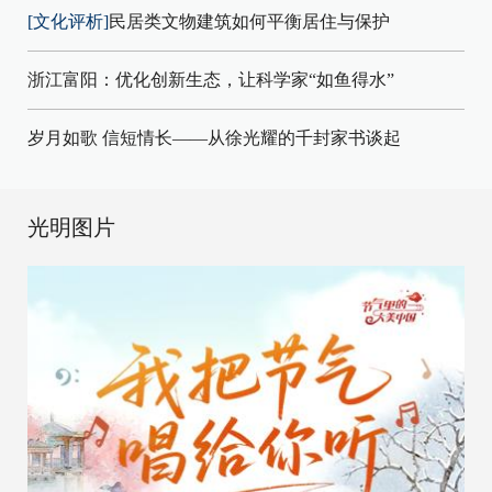
[文化评析]
民居类文物建筑如何平衡居住与保护
浙江富阳：优化创新生态，让科学家“如鱼得水”
岁月如歌 信短情长——从徐光耀的千封家书谈起
光明图片