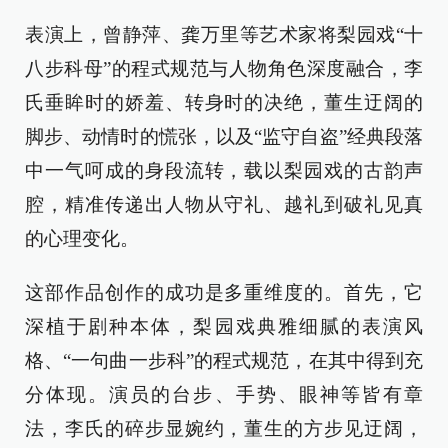
表演上，曾静萍、龚万里等艺术家将梨园戏“十
八步科母”的程式规范与人物角色深度融合，李
氏垂眸时的娇羞、转身时的决绝，董生迂阔的
脚步、动情时的慌张，以及“监守自盗”经典段落
中一气呵成的身段流转，载以梨园戏的古韵声
腔，精准传递出人物从守礼、越礼到破礼见真
的心理变化。
这部作品创作的成功是多重维度的。首先，它
深植于剧种本体，梨园戏典雅细腻的表演风
格、“一句曲一步科”的程式规范，在其中得到充
分体现。演员的台步、手势、眼神等皆有章
法，李氏的碎步显婉约，董生的方步见迂阔，