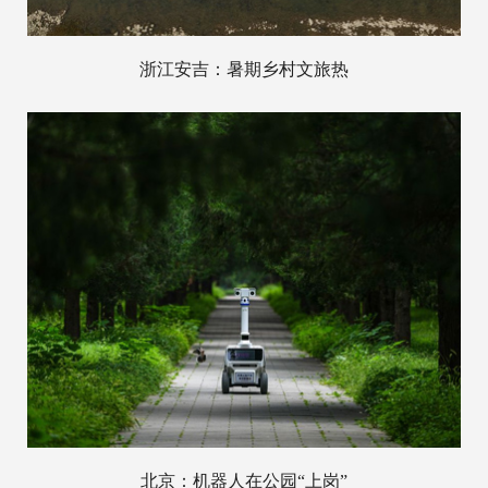
浙江安吉：暑期乡村文旅热
北京：机器人在公园“上岗”