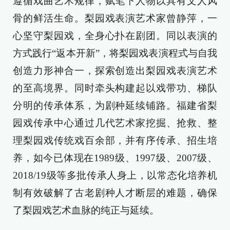
遵循戏曲艺术规律，赋笔下人物以具有文人风
骨的鲜活生命。梨园戏表演艺术家曾静萍，一
心坚守梨园戏，全身心扑在剧团。同以表演的
方式践行“返本开新”，将梨园戏表演程式与自我
创造力形神合一，探索创造出梨园戏表演艺术
的至高境界。同时牵头构建起以戏带功、梯队
分明的传承体系，为剧种延续铺路。福建省梨
园戏传承中心通过几代艺术家挖掘、抢救、整
理梨园戏传统戏百余部，并有序传承、招生培
养，如今已体现在1989级、1997级、2007级、
2018/19级等多批传承人身上，以常态化培养机
制有效破解了古老剧种人才断层的难题，确保
了梨园戏艺术血脉的纯正与延续。