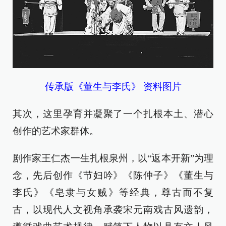
传承版《董生与李氏》 资料图片
其次，这里孕育并凝聚了一个扎根本土、潜心
创作的艺术家群体。
剧作家王仁杰一生扎根泉州，以“返本开新”为理
念，先后创作《节妇吟》《陈仲子》《董生与
李氏》《皂隶与女贼》等经典，尊古而不复
古，以现代人文视角承袭宋元南戏古风遗韵，