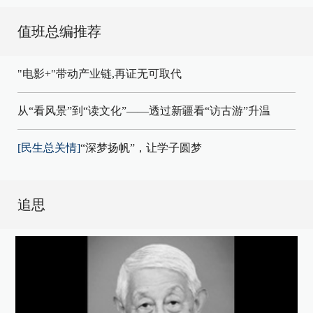
值班总编推荐
"电影+"带动产业链,再证无可取代
从“看风景”到“读文化”——透过新疆看“访古游”升温
[民生总关情]
“深梦扬帆”，让学子圆梦
追思