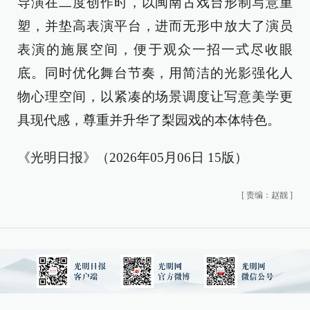
导演在二度创作时，以闽南古戏台形制写意重
塑，并垫高表演平台，进而无形中放大了演员
表演的施展空间，便于观众一招一式尽收眼
底。同时优化舞台节奏，用简洁的光影强化人
物心理空间，以紧凑的场景调度让写意美学更
具现代感，尊重并升华了梨园戏的本体特色。
《光明日报》（2026年05月06日 15版）
[
责编：赵靓
]