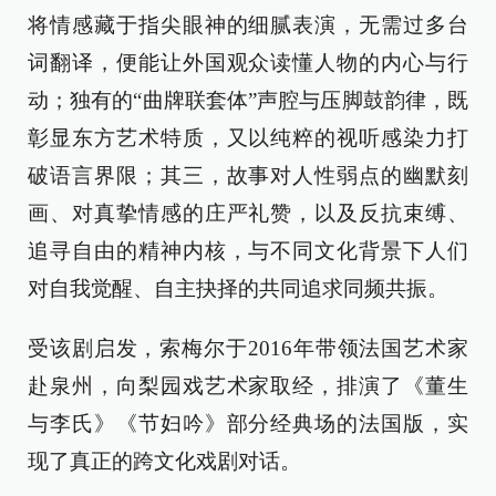
将情感藏于指尖眼神的细腻表演，无需过多台
词翻译，便能让外国观众读懂人物的内心与行
动；独有的“曲牌联套体”声腔与压脚鼓韵律，既
彰显东方艺术特质，又以纯粹的视听感染力打
破语言界限；其三，故事对人性弱点的幽默刻
画、对真挚情感的庄严礼赞，以及反抗束缚、
追寻自由的精神内核，与不同文化背景下人们
对自我觉醒、自主抉择的共同追求同频共振。
受该剧启发，索梅尔于2016年带领法国艺术家
赴泉州，向梨园戏艺术家取经，排演了《董生
与李氏》《节妇吟》部分经典场的法国版，实
现了真正的跨文化戏剧对话。