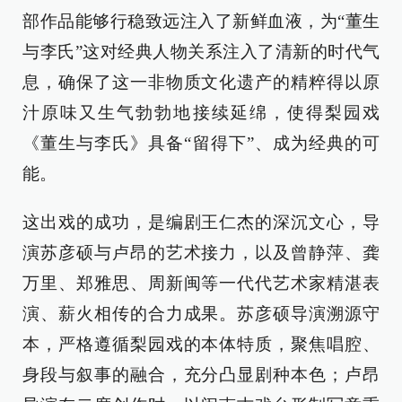
部作品能够行稳致远注入了新鲜血液，为“董生
与李氏”这对经典人物关系注入了清新的时代气
息，确保了这一非物质文化遗产的精粹得以原
汁原味又生气勃勃地接续延绵，使得梨园戏
《董生与李氏》具备“留得下”、成为经典的可
能。
这出戏的成功，是编剧王仁杰的深沉文心，导
演苏彦硕与卢昂的艺术接力，以及曾静萍、龚
万里、郑雅思、周新闽等一代代艺术家精湛表
演、薪火相传的合力成果。苏彦硕导演溯源守
本，严格遵循梨园戏的本体特质，聚焦唱腔、
身段与叙事的融合，充分凸显剧种本色；卢昂