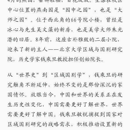
4月的燕园，垂柳轻摇，百花绽放。坐落在校区
中心位置的燕南园是“园中之园”，也是“大
师之园”。位于西北角的66号院小楼，曾经是
冰心与先生吴文藻的新房，也是美学大师朱光
潜的旧居。8年前，这座古朴雅致的二层小院，
迎来了新的主人——北京大学区域与国别研究
院，历史学家钱乘旦教授担任创始院长。
从“世界史”到“区域国别学”，钱乘旦的研
究触角不断延伸，始终不变的是那份深沉的家
国情怀。放眼当今，中国和世界的关系正在发
生历史性变化，中国需要更好了解世界，世界
需要更好了解中国。钱乘旦敏锐捕捉到国家对
区域国别研究的战略需求，积极推动设置新的