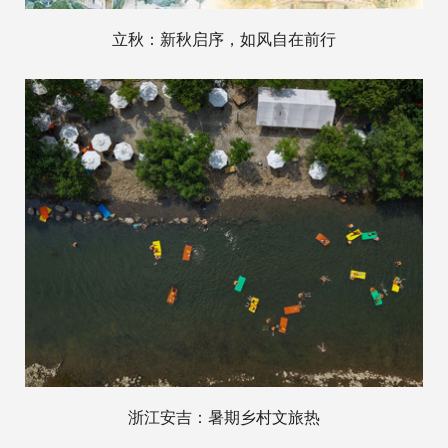
立秋：新秋启序，如风自在前行
浙江安吉：暑期乡村文旅热