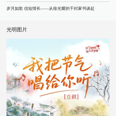
岁月如歌 信短情长——从徐光耀的千封家书谈起
光明图片