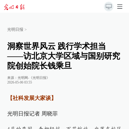
光明日报
>
洞察世界风云 践行学术担当
——访北京大学区域与国别研究
院创始院长钱乘旦
来源：
光明网-《光明日报》
2026-05-06 03:55
【社科发展大家谈】
光明日报记者 周晓菲