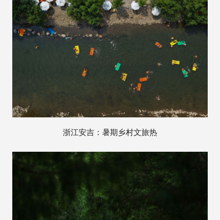
浙江安吉：暑期乡村文旅热