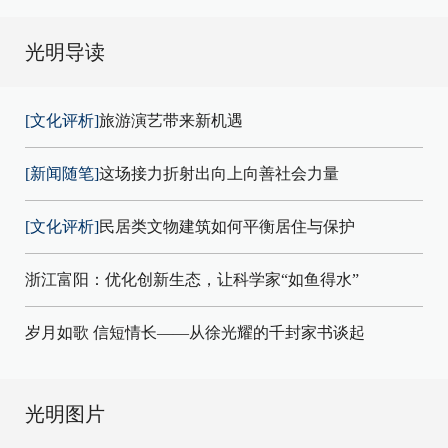
光明导读
[文化评析]
旅游演艺带来新机遇
[新闻随笔]
这场接力折射出向上向善社会力量
[文化评析]
民居类文物建筑如何平衡居住与保护
浙江富阳：优化创新生态，让科学家“如鱼得水”
岁月如歌 信短情长——从徐光耀的千封家书谈起
光明图片