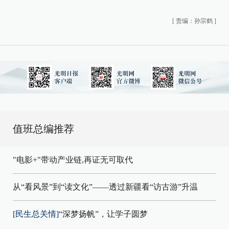
[
责编：孙宗鹤
]
值班总编推荐
"电影+"带动产业链,再证无可取代
从“看风景”到“读文化”——透过新疆看“访古游”升温
[民生总关情]
“深梦扬帆”，让学子圆梦