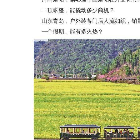
一顶帐篷，能撬动多少商机？
山东青岛，户外装备门店人流如织，销量环
一个假期，能有多火热？