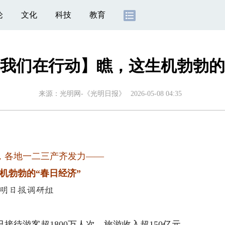
论
文化
科技
教育
我们在行动】瞧，这生机勃勃的
来源：
光明网-《光明日报》
2026-05-08 04:35
，各地一二三产齐发力——
机勃勃的“春日经济”
明日报调研组
待游客超1800万人次，旅游收入超150亿元。