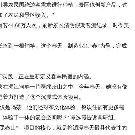
引导农民围绕游客需求进行种植，景区也创新产品，这
加了农民和景区收入。”
44.68万人次，刷新景区清明假期客流纪录，时令美
到一根钓竿，这个春天，制造业以“春”为号，完成
。
实践，正在重新定义春季民宿的内涵。
在湄江河畔一片翠绿茶山之中。今年春天，她没有像
是着力打造了这个沉浸式体验项目。
仅是喝茶，他们还对茶文化体验、餐饮住宿有更多需
、体验于一体的复合空间呢？”谭选霞告诉调研组。
春山”。项目的核心，就是将湄潭春天最具代表性的