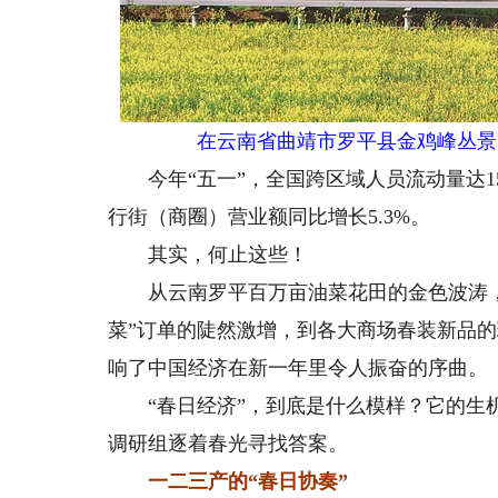
在云南省曲靖市罗平县金鸡峰丛景
今年“五一”，全国跨区域人员流动量达15
行街（商圈）营业额同比增长5.3%。
其实，何止这些！
从云南罗平百万亩油菜花田的金色波涛，
菜”订单的陡然激增，到各大商场春装新品的
响了中国经济在新一年里令人振奋的序曲。
“春日经济”，到底是什么模样？它的生机
调研组逐着春光寻找答案。
一二三产的“春日协奏”