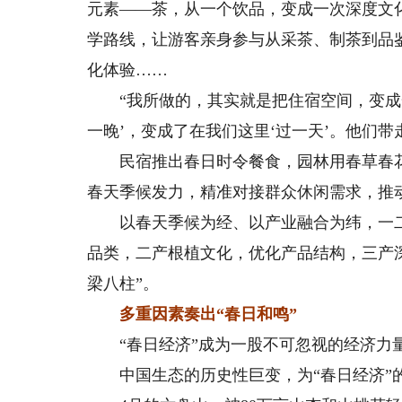
元素——茶，从一个饮品，变成一次深度文
学路线，让游客亲身参与从采茶、制茶到品
化体验……
“我所做的，其实就是把住宿空间，变成一
一晚’，变成了在我们这里‘过一天’。他们
民宿推出春日时令餐食，园林用春草春花
春天季候发力，精准对接群众休闲需求，推动
以春天季候为经、以产业融合为纬，一二三
品类，二产根植文化，优化产品结构，三产深
梁八柱”。
多重因素奏出“春日和鸣”
“春日经济”成为一股不可忽视的经济力
中国生态的历史性巨变，为“春日经济”