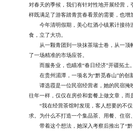
对春天的季候，我们有针对性地开展经营，
样既满足了游客踏青赏春看景的需要，也增
今年清明假期，美心红酒小镇累计接待游客
食，立了大功。
从一颗青团到一块抹茶瑞士卷，从一顶帐篷
了一场精准的市场应答。
而服务业，也瞄准“春日经济”开疆拓土
在贵州湄潭，一项名为“黔觅春山”的创新
谭选霞是一位民宿经营者，她的民宿掩映
往年一样，仅仅在房价和套餐上做文章，而
“我在经营茶馆时发现，客人想要的不仅
求。为什么不打造一个集品茶、用餐、住宿
带着这个想法，她深入考察后推出了“黔觅