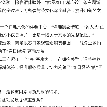
化体验：除住宿体验外，“黔觅春山”精心设计茶主题游
鉴的全过程，将餐饮与茶文化深度融合，提升用餐的文
个在地文化的体验中心。”谭选霞总结道，“客人从‘住
带走的不仅是照片，更是一段关于茶乡的完整记忆。”
造景，商场以春日景观营造消费氛围……服务业紧扣
了“春日经济”蓬勃发展。
产紧扣一个“春”字发力，一产拥抱美学，调整种养
耕体验，提升服务质量，协力构筑了“春日经济”的“四
量，是多重因素同频共振的结果。
的蓬勃发展提供重要条件。