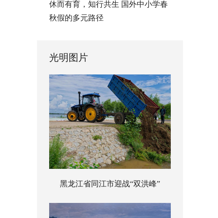
休而有育，知行共生 国外中小学春
秋假的多元路径
光明图片
黑龙江省同江市迎战“双洪峰”