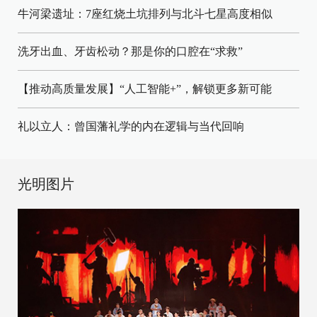
牛河梁遗址：7座红烧土坑排列与北斗七星高度相似
洗牙出血、牙齿松动？那是你的口腔在“求救”
【推动高质量发展】“人工智能+”，解锁更多新可能
礼以立人：曾国藩礼学的内在逻辑与当代回响
光明图片