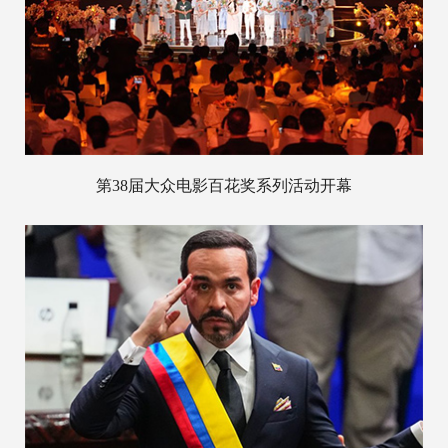
第38届大众电影百花奖系列活动开幕