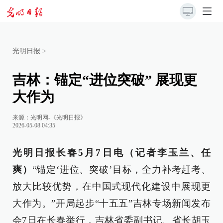
光明日报
>
吉林：锚定“进位突破” 展现更
大作为
来源：
光明网-《光明日报》
2026-05-08 04:35
光明日报长春5月7日电（记者李玉兰、任
爽）
“锚定‘进位、突破’目标，全力补考赶考、
放大比较优势，在中国式现代化建设中展现更
大作为。”开局起步“十五五”吉林专场新闻发布
会7日在长春举行，吉林省委副书记、省长胡玉