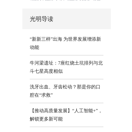
光明导读
“新新三样”出海 为世界发展增添新
动能
牛河梁遗址：7座红烧土坑排列与北
斗七星高度相似
洗牙出血、牙齿松动？那是你的口
腔在“求救”
【推动高质量发展】“人工智能+”，
解锁更多新可能