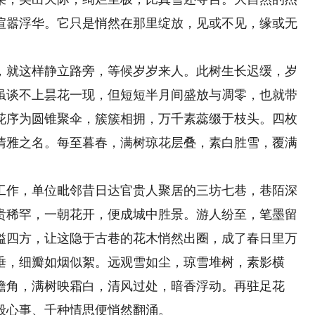
喧嚣浮华。它只是悄然在那里绽放，见或不见，缘或无
就这样静立路旁，等候岁岁来人。此树生长迟缓，岁
虽谈不上昙花一现，但短短半月间盛放与凋零，也就带
花序为圆锥聚伞，簇簇相拥，万千素蕊缀于枝头。四枚
清雅之名。每至暮春，满树琼花层叠，素白胜雪，覆满
作，单位毗邻昔日达官贵人聚居的三坊七巷，巷陌深
贵稀罕，一朝花开，便成城中胜景。游人纷至，笔墨留
溢四方，让这隐于古巷的花木悄然出圈，成了春日里万
垂，细瓣如烟似絮。远观雪如尘，琼雪堆树，素影横
檐角，满树映霜白，清风过处，暗香浮动。再驻足花
般心事、千种情思便悄然翻涌。