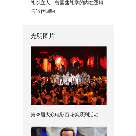
礼以立人：曾国藩礼学的内在逻辑
与当代回响
光明图片
第38届大众电影百花奖系列活动开幕