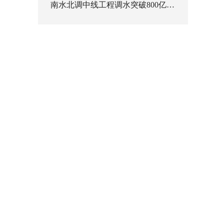
南水北调中线工程调水突破800亿立方米