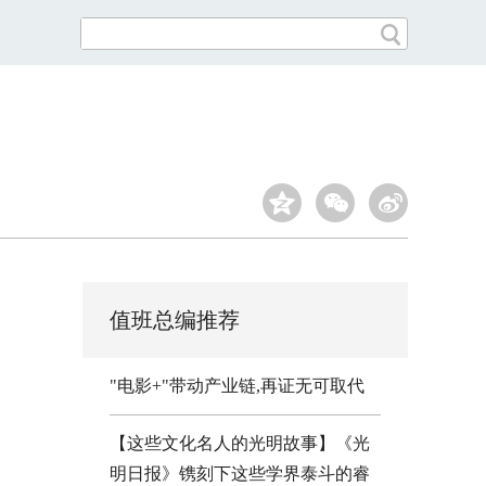
值班总编推荐
"电影+"带动产业链,再证无可取代
【这些文化名人的光明故事】《光
明日报》镌刻下这些学界泰斗的睿