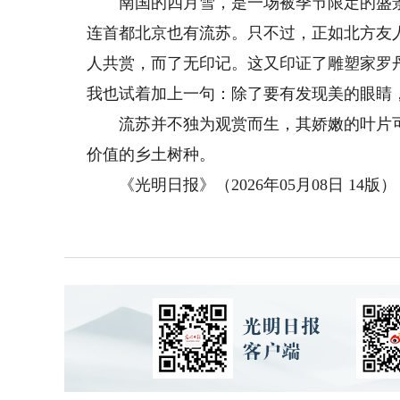
南国的四月雪，是一场被季节限定的盛景
连首都北京也有流苏。只不过，正如北方友
人共赏，而了无印记。这又印证了雕塑家罗
我也试着加上一句：除了要有发现美的眼睛
流苏并不独为观赏而生，其娇嫩的叶片可
价值的乡土树种。
《光明日报》（2026年05月08日 14版）