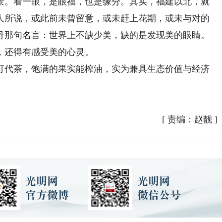
。看一眼，是眼福，也是缘分。其实，福建以北，就
人所说，或此前未曾留意，或未赶上花期，或未与对的
丹那句名言：世界上不缺少美，缺的是发现美的眼睛。
，还得有感受美的心灵。
代茶，饱满的果实能榨油，实为兼具生态价值与经济
[
责编：赵靓
]