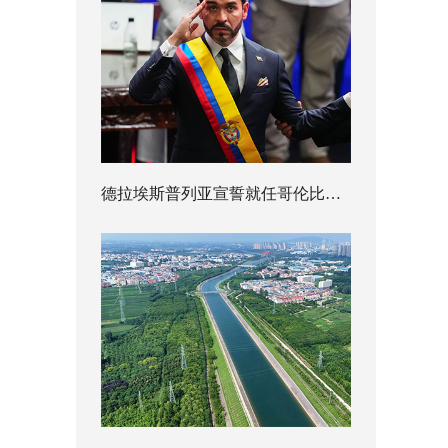
德拉埃斯普列亚宣誓就任哥伦比亚总统