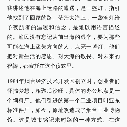
我讲述他在海上迷路的遭遇，是一盏灯，指引
他找到了回家的路。茫茫大海上，一盏渔灯给
予夜航者的温暖和信念，是难以用语言描述
的。渔民没有忘记从前出海的艰辛，要为那些
可能在海上迷失方向的人，点亮一盏灯。他们
把对新生活的感恩、对大海的敬畏、对未来的
祝祷，都寄托在这个仪式里。
1984年烟台经济技术开发区创立时，创业者们
怀揣梦想，相聚后沙旺，具体的办公地点是一
个饲料厂。他们引进的第一个工业项目叫亚东
标准件厂，如今，原址改造成了烟台工业博物
馆。这是城市铭记来时路的一种方式。在这