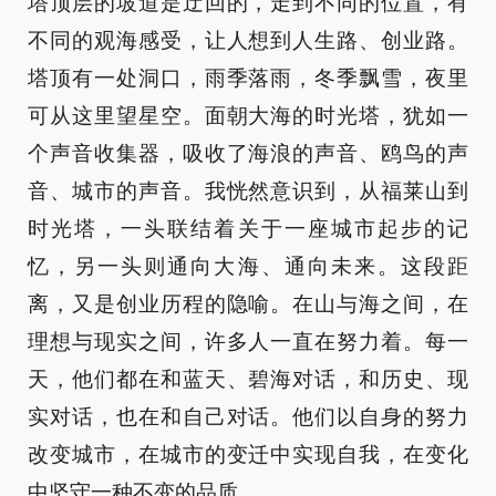
塔顶层的坡道是迂回的，走到不同的位置，有
不同的观海感受，让人想到人生路、创业路。
塔顶有一处洞口，雨季落雨，冬季飘雪，夜里
可从这里望星空。面朝大海的时光塔，犹如一
个声音收集器，吸收了海浪的声音、鸥鸟的声
音、城市的声音。我恍然意识到，从福莱山到
时光塔，一头联结着关于一座城市起步的记
忆，另一头则通向大海、通向未来。这段距
离，又是创业历程的隐喻。在山与海之间，在
理想与现实之间，许多人一直在努力着。每一
天，他们都在和蓝天、碧海对话，和历史、现
实对话，也在和自己对话。他们以自身的努力
改变城市，在城市的变迁中实现自我，在变化
中坚守一种不变的品质。