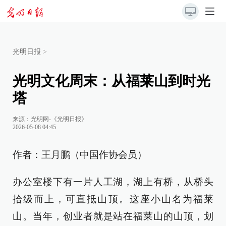
光明日报
>
光明文化周末：从福莱山到时光
塔
来源：
光明网-《光明日报》
2026-05-08 04:45
作者：王月鹏（中国作协会员）
办公室楼下有一片人工湖，湖上有桥，从桥头
拾级而上，可直抵山顶。这座小山名为福莱
山。当年，创业者就是站在福莱山的山顶，划