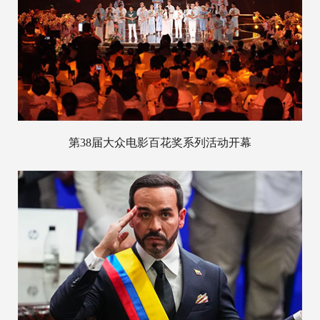
第38届大众电影百花奖系列活动开幕