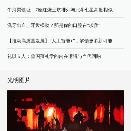
牛河梁遗址：7座红烧土坑排列与北斗七星高度相似
洗牙出血、牙齿松动？那是你的口腔在“求救”
【推动高质量发展】“人工智能+”，解锁更多新可能
礼以立人：曾国藩礼学的内在逻辑与当代回响
光明图片