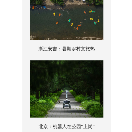
浙江安吉：暑期乡村文旅热
北京：机器人在公园“上岗”