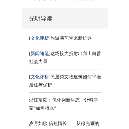
光明导读
[文化评析]
旅游演艺带来新机遇
[新闻随笔]
这场接力折射出向上向善
社会力量
[文化评析]
民居类文物建筑如何平衡
居住与保护
浙江富阳：优化创新生态，让科学
家“如鱼得水”
岁月如歌 信短情长——从徐光耀的