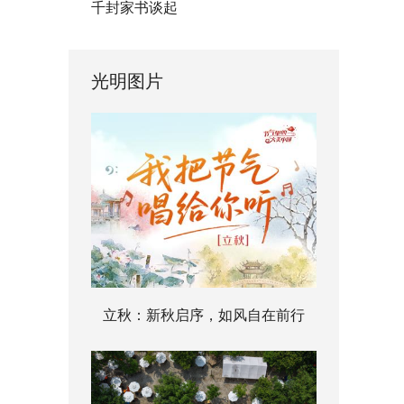
千封家书谈起
光明图片
立秋：新秋启序，如风自在前行