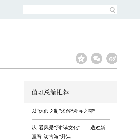
值班总编推荐
以“休假之制”求解“发展之需”
从“看风景”到“读文化”——透过新
疆看“访古游”升温