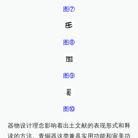
图⑦
图⑧
图⑨
图⑩
器物设计理念影响着出土文献的表现形式和释
读的方法。青铜器这类兼具实用功能和审美功