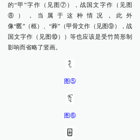
的“甲”字作（见图⑦），战国文字作（见图
⑧），当属于这种情况，此外
像“匶”（柩）、“葬”（甲骨文作（见图⑨），战
国文字作（见图⑩））等也应该是受竹简形制
影响而省略了竖画。
图⑤
图⑥