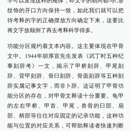
字可以发现这样的规律，即文字的朝向都与C形
纹饰的开口方向保持一致，如此我们就可以把
待考释的字的正确摆放方向确定下来，这要比
将文字放颠倒了再去考释科学得多。
功能分区规约着文本内容。这主要体现在甲骨
文中。1944年胡厚宣先生发表《武丁时五种纪
事刻辞考》一文，揭示了甲桥刻辞、甲尾刻
辞、背甲刻辞、骨臼刻辞、骨面刻辞等五种刻
辞实属记事文字，而非卜辞。这证明了甲骨功
能分区的存在，对甲骨文释读十分重要。龟甲
的左右甲桥、甲首、甲尾，兽骨的臼部、扇
部、柄部等往往对应固定的记录功能，这种功
能与位置的对应关系，可帮助释读者快速判断