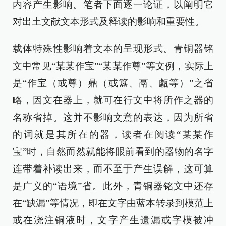
内容产生影响。笔者下面逐一论证，以阐明它
对出土文献文本形式及释读的影响和重要性。
载体特殊性影响着文本的呈现形式。青铜器铭
文中常见“某某作宝”“某某作尊”等文例，实际上
是“作宝（或尊）鼎（或簋、鬲、甗等）”之省
略，因文在器上，就可在行文中将所作之器的
名称省掉。这并不影响文意的表达，因为所省
的词就是其所在的器，读者在阅读“某某作
宝”时，自然而然就能将眼前看到的器物的名字
连带着补读出来，而不至于产生误解，这可算
是广义的“语境”省。此外，青铜器铭文中还存
在“缺漏”等情况，即在文字由蓝本转录到模范上
或在浇注铜液时，文字产生遗漏或字模被冲