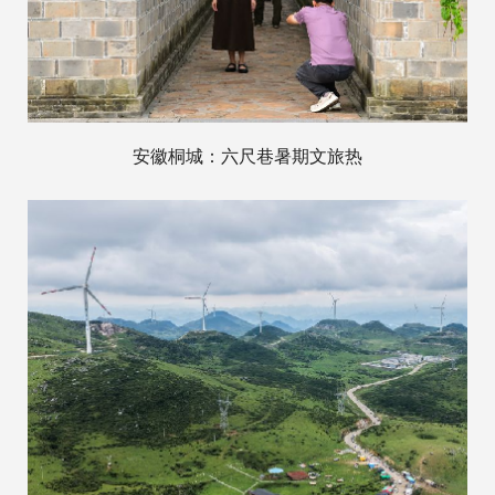
安徽桐城：六尺巷暑期文旅热