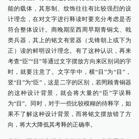
能的载体，其形制、纹饰往往有比较强烈的设
计理念，在对文字进行释读时要充分考虑是否
符合整体设计。商晚期至西周早期青铜戈、戟
类兵器，其上的铭文有竖器（戈锋朝上或下为
正）读的鲜明设计理念。有了这种认识，再来
考查“臣”“目”等通过文字摆放方向来区别词的字
时，就要注意了。文字学中，横“目”为“目”，
竖“目”为“臣”，这是二字的区别，若罔顾青铜器
的这种设计背景，就会将大量的“臣”字误释
为“目”。同时，对于一些比较模糊的待释字，如
果不了解这种设计背景，而将铭文摆放错了方
向，将大大降低其考释的正确率。