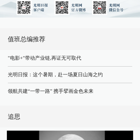
值班总编推荐
"电影+"带动产业链,再证无可取代
光明日报：这个暑期，赴一场夏日山海之约
领航共建“一带一路” 携手擘画金色未来
追思