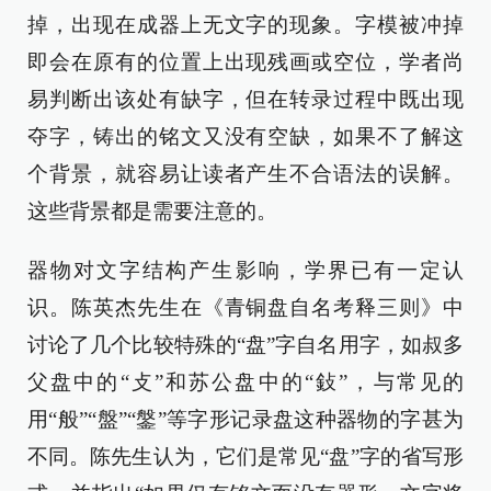
掉，出现在成器上无文字的现象。字模被冲掉
即会在原有的位置上出现残画或空位，学者尚
易判断出该处有缺字，但在转录过程中既出现
夺字，铸出的铭文又没有空缺，如果不了解这
个背景，就容易让读者产生不合语法的误解。
这些背景都是需要注意的。
器物对文字结构产生影响，学界已有一定认
识。陈英杰先生在《青铜盘自名考释三则》中
讨论了几个比较特殊的“盘”字自名用字，如叔多
父盘中的“攴”和苏公盘中的“鈙”，与常见的
用“般”“盤”“鎜”等字形记录盘这种器物的字甚为
不同。陈先生认为，它们是常见“盘”字的省写形