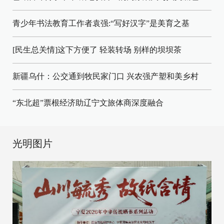
青少年书法教育工作者袁强:“写好汉字”是美育之基
[民生总关情]这下方便了
轻装转场
别样的坝坝茶
新疆乌什：公交通到牧民家门口
兴农强产塑和美乡村
“东北超”票根经济助辽宁文旅体商深度融合
光明图片