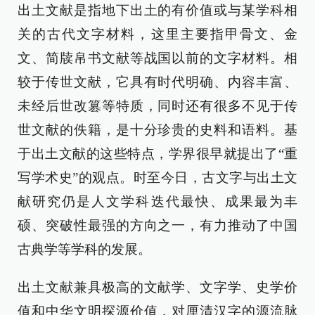
出土文献是指地下出土的有价值或与某学科相
关的古代文字材料，这里主要指甲骨文、金
文、简牍帛书文献等战国以前的文字材料。相
较于传世文献，它具有时代明确、内容丰富、
未经后世改篡等特质，同时还有很多不见于传
世文献的佚籍，是十分珍贵的史料和语料。基
于出土文献的这些特点，学界很早就提出了“重
写学术史”的观点。时至今日，古文字与出土文
献研究仍是人文学科迭代最快、成果最为丰
硕、突破性最强的方向之一，有力推动了中国
古典学等学科的发展。
出土文献兼具极高的文献学、文字学、史学价
值和中华文明探源价值，对厘清汉字的源流脉