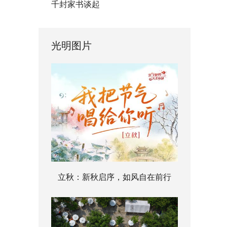
千封家书谈起
光明图片
立秋：新秋启序，如风自在前行