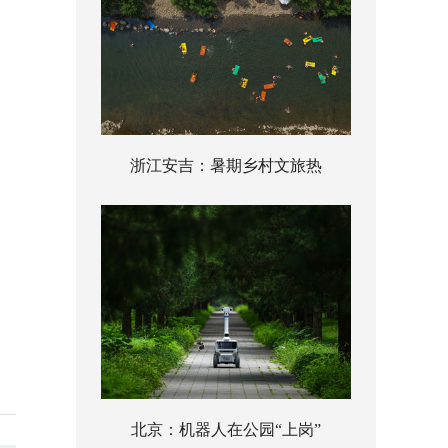
浙江安吉：暑期乡村文旅热
北京：机器人在公园“上岗”