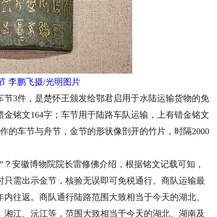
节 李鹏飞摄/光明图片
节3件，是楚怀王颁发给鄂君启用于水陆运输货物的免
金铭文164字；车节用于陆路车队运输，上有错金铭文
作的车节与舟节，金节的形状像剖开的竹片，时隔2000
？安徽博物院院长雷修佛介绍，根据铭文记载可知，
时只需出示金节，核验无误即可免税通行。商队运输最
，一年内往返。商队通行陆路范围大致相当于今天的湖北、
、湘江、沅江等，范围大致相当于今天的湖北、湖南及