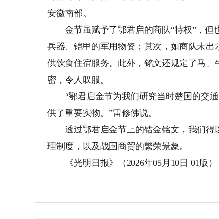
安徽南部。
金节虽赋予了鄂君启的商队“特权”，但也
兵器、铠甲的军用物资；其次，如商队未出
供饮食住宿服务。此外，铭文还规定了马、
密，令人叹服。
“鄂君启金节为我们研究当时楚国的交通
供了重要实物。”雷修佛说。
透过鄂君启金节上的错金铭文，我们得以窥
理制度，以及战国商贸的繁荣景象。
《光明日报》（2026年05月10日 01版）