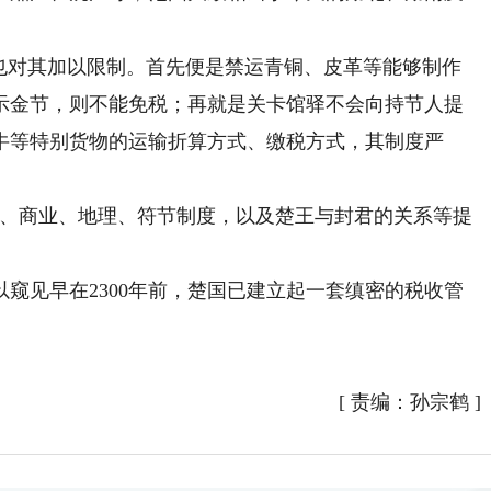
对其加以限制。首先便是禁运青铜、皮革等能够制作
示金节，则不能免税；再就是关卡馆驿不会向持节人提
牛等特别货物的运输折算方式、缴税方式，其制度严
、商业、地理、符节制度，以及楚王与封君的关系等提
见早在2300年前，楚国已建立起一套缜密的税收管
[
责编：孙宗鹤
]