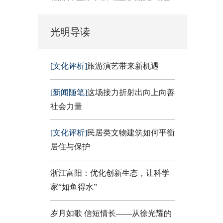
光明导读
[文化评析]
旅游演艺带来新机遇
[新闻随笔]
这场接力折射出向上向善
社会力量
[文化评析]
民居类文物建筑如何平衡
居住与保护
浙江富阳：优化创新生态，让科学
家“如鱼得水”
岁月如歌 信短情长——从徐光耀的