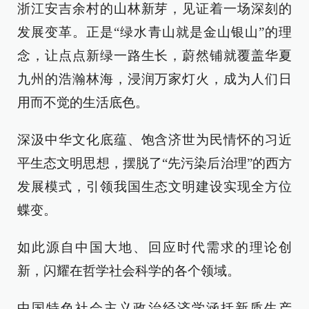
浙江安吉余村的山林新芽，见证着一场深刻的
发展变革。正是“绿水青山就是金山银山”的理
念，让点点新绿一路生长，蔚然铺就覆盖华夏
九州的浩瀚林海，浸润万家灯火，成为人们日
用而不觉的生活底色。
深汲中华文化底蕴、饱含济世为民情怀的习近
平生态文明思想，摆脱了“先污染后治理”的西方
发展模式，引领我国生态文明建设实现全方位
蝶变。
如此源自中国大地、回应时代需求的理论创
新，闪耀在哲学社会科学的各个领域。
中国特色社会主义政治经济学涵括新质生产