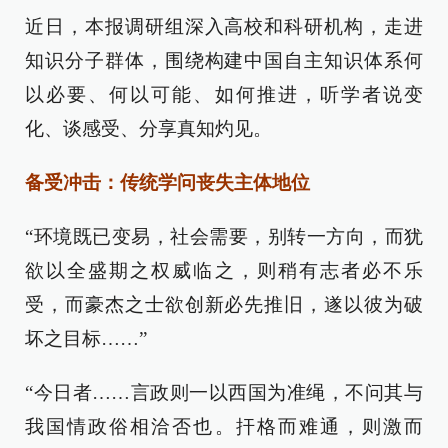
近日，本报调研组深入高校和科研机构，走进
知识分子群体，围绕构建中国自主知识体系何
以必要、何以可能、如何推进，听学者说变
化、谈感受、分享真知灼见。
备受冲击：传统学问丧失主体地位
“环境既已变易，社会需要，别转一方向，而犹
欲以全盛期之权威临之，则稍有志者必不乐
受，而豪杰之士欲创新必先推旧，遂以彼为破
坏之目标……”
“今日者……言政则一以西国为准绳，不问其与
我国情政俗相洽否也。扞格而难通，则激而