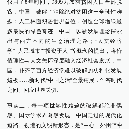
仅用了8年时间，9899万农村贫困人口全部脱
贫，中国，破解了消除绝对贫困这一全球性难
题；人工林面积居世界首位，创造全球增绿最
多最快的绿色奇迹，中国，以新发展理念探索
出与西方不同的生态治理之路；“人文经济
学”“人民城市”“投资于人”等概念的提出，将价
值理性与人文关怀深度融入经济社会发展，中
国，补齐了西方经济学难以破解的功利化发展
短板……新时代“中国之治”全景铺展，作答时代
之问、回应世界关切。
事实上，每一项世界性难题的破解都绝非偶
然。国际学术界蓦然发现：中国走过的现代化
道路、创造的文明新形态，是“中心—外围”“冲