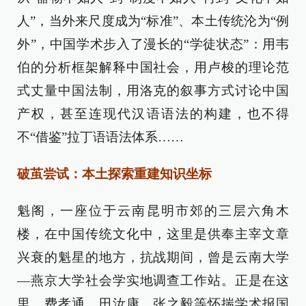
人”，当外来尺度成为“标准”、本土传统沦为“例
外”，中国学术步入了漫长的“学徒状态”：用韦
伯的分析框架解释中国社会，用卢梭的理论范
式丈量中国法制，用洛克的叙事方式讨论中国
产权，甚至连现代汉语语法的构建，也不得
不“借鉴”拉丁语语法体系……
破茧尝试：本土探索重建知识坐标
魁阁，一座位于云南昆明市郊的三层六角木
楼，在中国传统文化中，这里是供奉主宰文章
兴衰的魁星的地方，抗战期间，曾是云南大学
—燕京大学社会学实地调查工作站。正是在这
里，费孝通、田汝康、张之毅等怀揣学术报国