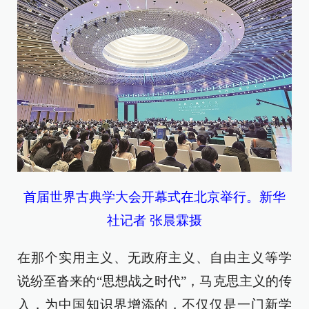
首届世界古典学大会开幕式在北京举行。新华
社记者 张晨霖摄
在那个实用主义、无政府主义、自由主义等学
说纷至沓来的“思想战之时代”，马克思主义的传
入，为中国知识界增添的，不仅仅是一门新学