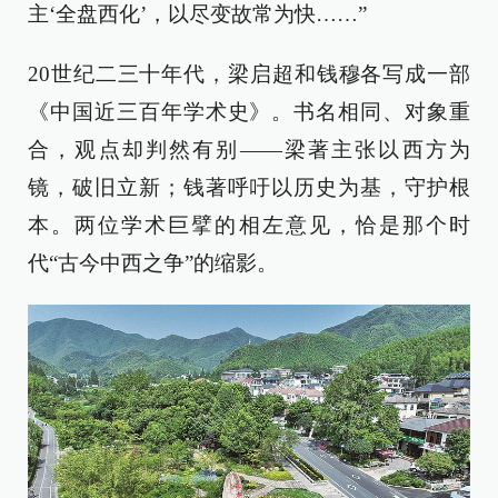
主‘全盘西化’，以尽变故常为快……”
20世纪二三十年代，梁启超和钱穆各写成一部
《中国近三百年学术史》。书名相同、对象重
合，观点却判然有别——梁著主张以西方为
镜，破旧立新；钱著呼吁以历史为基，守护根
本。两位学术巨擘的相左意见，恰是那个时
代“古今中西之争”的缩影。