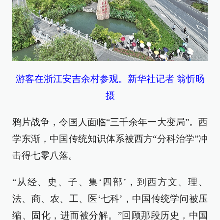
游客在浙江安吉余村参观。新华社记者 翁忻旸
摄
鸦片战争，令国人面临“三千余年一大变局”。西
学东渐，中国传统知识体系被西方“分科治学”冲
击得七零八落。
“从经、史、子、集‘四部’，到西方文、理、
法、商、农、工、医‘七科’，中国传统学问被压
缩、固化，进而被分解。”回顾那段历史，中国