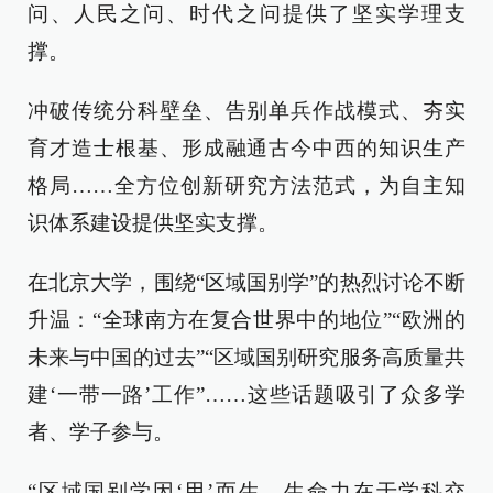
问、人民之问、时代之问提供了坚实学理支
撑。
冲破传统分科壁垒、告别单兵作战模式、夯实
育才造士根基、形成融通古今中西的知识生产
格局……全方位创新研究方法范式，为自主知
识体系建设提供坚实支撑。
在北京大学，围绕“区域国别学”的热烈讨论不断
升温：“全球南方在复合世界中的地位”“欧洲的
未来与中国的过去”“区域国别研究服务高质量共
建‘一带一路’工作”……这些话题吸引了众多学
者、学子参与。
“区域国别学因‘用’而生，生命力在于学科交