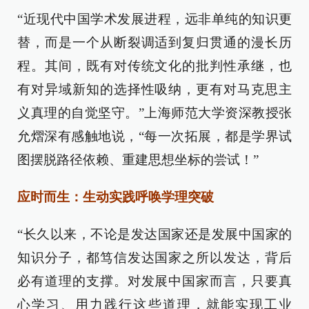
“近现代中国学术发展进程，远非单纯的知识更
替，而是一个从断裂调适到复归贯通的漫长历
程。其间，既有对传统文化的批判性承继，也
有对异域新知的选择性吸纳，更有对马克思主
义真理的自觉坚守。”上海师范大学资深教授张
允熠深有感触地说，“每一次拓展，都是学界试
图摆脱路径依赖、重建思想坐标的尝试！”
应时而生：生动实践呼唤学理突破
“长久以来，不论是发达国家还是发展中国家的
知识分子，都笃信发达国家之所以发达，背后
必有道理的支撑。对发展中国家而言，只要真
心学习、用力践行这些道理，就能实现工业