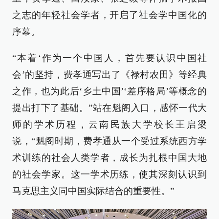
之志的年轻社会学者，开启了社会学中国化的
序幕。
“本着‘作为一个中国人，首先要认识中国社
会’的坚持，费孝通写出了《禄村农田》等经典
之作，也为此后‘乡土中国’‘差序格局’等概念的
提出打下了基础。”站在魁阁入口，感怀一代大
师的学术历程，云南民族大学校长王启梁
说，“魁阁时期，费孝通从一个受过系统西方学
术训练的社会人类学者，成长为扎根中国大地
的社会学家。这一学术历练，使其深刻认识到
马克思主义同中国实际结合的重要性。”