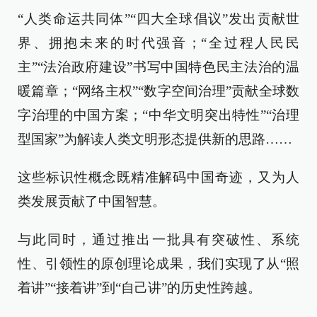
“人类命运共同体”“四大全球倡议”发出贡献世
界、拥抱未来的时代强音；“全过程人民民
主”“法治政府建设”书写中国特色民主法治的温
暖篇章；“网络主权”“数字空间治理”贡献全球数
字治理的中国方案；“中华文明突出特性”“治理
型国家”为解读人类文明形态提供新的思路……
这些标识性概念既精准解码中国奇迹，又为人
类发展贡献了中国智慧。
与此同时，通过推出一批具有突破性、系统
性、引领性的原创理论成果，我们实现了从“照
着讲”“接着讲”到“自己讲”的历史性跨越。