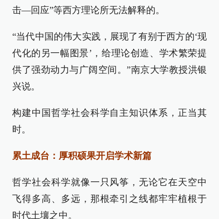
击—回应”等西方理论所无法解释的。
“当代中国的伟大实践，展现了有别于西方的‘现
代化的另一幅图景’，给理论创造、学术繁荣提
供了强劲动力与广阔空间。”南京大学教授洪银
兴说。
构建中国哲学社会科学自主知识体系，正当其
时。
累土成台：厚积硕果开启学术新篇
哲学社会科学就像一只风筝，无论它在天空中
飞得多高、多远，那根牵引之线都牢牢植根于
时代土壤之中。