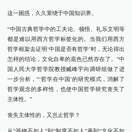
这一困惑，久久萦绕于中国知识界。
“中国古典哲学中的工夫论、顿悟、礼乐文明等
都是难以用西方哲学标签化的。当我们用西方
哲学框架去证明‘中国是否有哲学’时，无论得出
怎样的结论，文化自卑的底色已然存在了。”中
国人民大学哲学院教授臧峰宇向调研组做了进
一步分析，“‘哲学在中国’的研究模式，消解了
哲学观念的多样性，也使中国哲学研究丧失了
主体性。”
丧失主体性的，又岂止哲学？
从“器物不如人”到“制度不如人”再到“文化不如