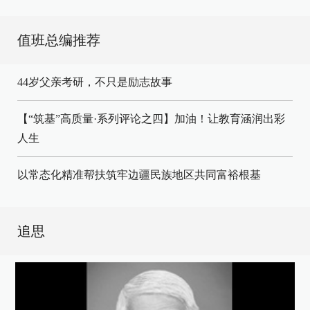
值班总编推荐
44岁父亲考研，不只是励志故事
【“筑基”高质量·系列评论之四】加油！让教育涵润出彩
人生
以常态化精准帮扶筑牢边疆民族地区共同富裕根基
追思