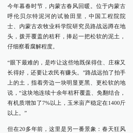
今年暮春时节，内蒙古春风回暖。位于内蒙古
呼伦贝尔特泥河的试验田里，中国工程院院
士、内蒙古农牧业科学院研究员路战远蹲在地
头，拨开覆盖的秸秆，捧起一把松软的泥土，
仔细察看腐解程度。
“眼下最难的，是咋让这些地既保得住、庄稼又
长得好，还要让农民有赚头。”路战远拍了拍手
上的土，指着旁边一块明显更黑、更松软的地
说，“这块地连续十余年秸秆覆盖、免翻结合，
有机质增加了7%以上，玉米亩产稳定在1400斤
以上。”
但在20多年前，这里是另一番景象：春天狂风