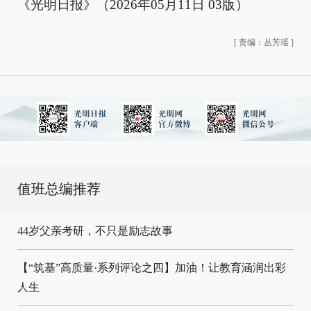
《光明日报》（2026年05月11日 03版）
[
责编：丛芳瑶
]
值班总编推荐
44岁父亲考研，不只是励志故事
【“筑基”高质量·系列评论之四】加油！让教育涵润出彩
人生