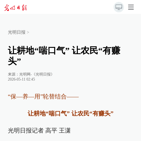
光明日报
>
让耕地“喘口气” 让农民“有赚
头”
来源：
光明网-《光明日报》
2026-05-11 02:45
“保—养—用”轮替结合——
让耕地“喘口气” 让农民“有赚头”
光明日报记者 高平 王潇