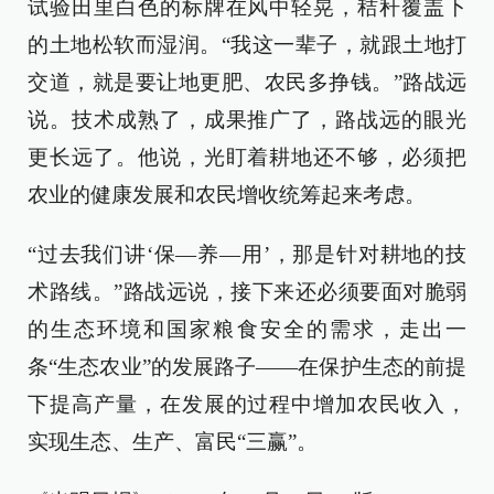
试验田里白色的标牌在风中轻晃，秸秆覆盖下
的土地松软而湿润。“我这一辈子，就跟土地打
交道，就是要让地更肥、农民多挣钱。”路战远
说。技术成熟了，成果推广了，路战远的眼光
更长远了。他说，光盯着耕地还不够，必须把
农业的健康发展和农民增收统筹起来考虑。
“过去我们讲‘保—养—用’，那是针对耕地的技
术路线。”路战远说，接下来还必须要面对脆弱
的生态环境和国家粮食安全的需求，走出一
条“生态农业”的发展路子——在保护生态的前提
下提高产量，在发展的过程中增加农民收入，
实现生态、生产、富民“三赢”。