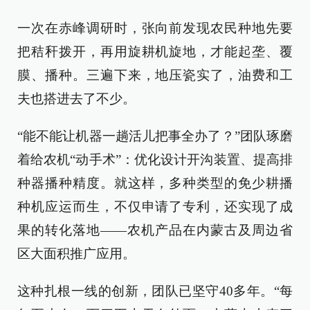
一次在赤峰调研时，张向前发现农民种地先要
把秸秆拨开，再用旋耕机旋地，才能起垄、覆
膜、播种。三遍下来，地压瓷实了，油费和工
夫也搭进去了不少。
“能不能让机器一趟活儿把事全办了？”团队琢磨
着给农机“动手术”：优化设计开沟装置、提高排
种器播种精度。就这样，多种类型的免少耕播
种机应运而生，不仅申请了专利，还实现了成
果的转化落地——农机产品在内蒙古及周边省
区大面积推广应用。
这种扎根一线的创新，团队已坚守40多年。“每