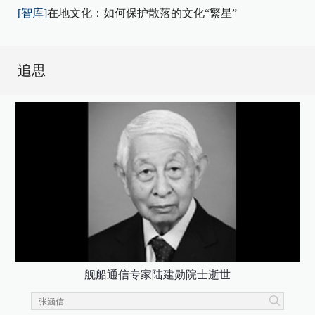
[智库]
在地文化：如何保护散落的文化“繁星”
追思
舰船通信专家陆建勋院士逝世