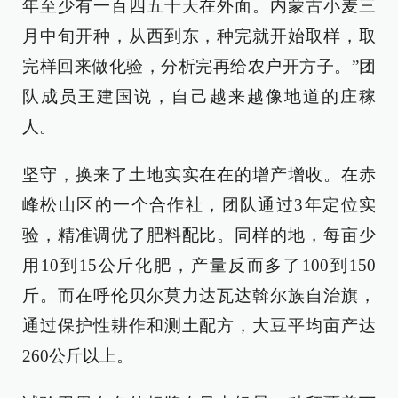
年至少有一百四五十天在外面。内蒙古小麦三
月中旬开种，从西到东，种完就开始取样，取
完样回来做化验，分析完再给农户开方子。”团
队成员王建国说，自己越来越像地道的庄稼
人。
坚守，换来了土地实实在在的增产增收。在赤
峰松山区的一个合作社，团队通过3年定位实
验，精准调优了肥料配比。同样的地，每亩少
用10到15公斤化肥，产量反而多了100到150
斤。而在呼伦贝尔莫力达瓦达斡尔族自治旗，
通过保护性耕作和测土配方，大豆平均亩产达
260公斤以上。