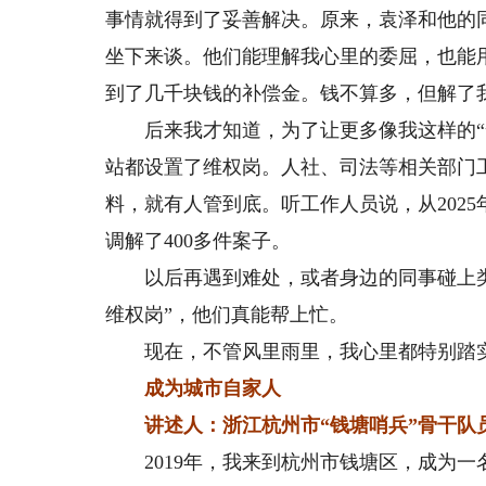
事情就得到了妥善解决。原来，袁泽和他的
坐下来谈。他们能理解我心里的委屈，也能
到了几千块钱的补偿金。钱不算多，但解了
后来我才知道，为了让更多像我这样的“奔
站都设置了维权岗。人社、司法等相关部门
料，就有人管到底。听工作人员说，从2025
调解了400多件案子。
以后再遇到难处，或者身边的同事碰上类
维权岗”，他们真能帮上忙。
现在，不管风里雨里，我心里都特别踏实
成为城市自家人
讲述人：浙江杭州市“钱塘哨兵”骨干队员
2019年，我来到杭州市钱塘区，成为一