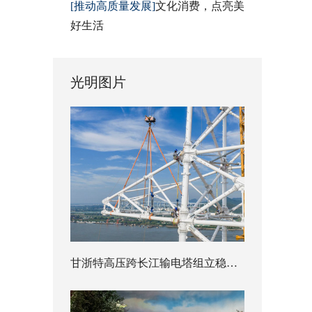
[推动高质量发展]
文化消费，点亮美
好生活
光明图片
甘浙特高压跨长江输电塔组立稳步推进