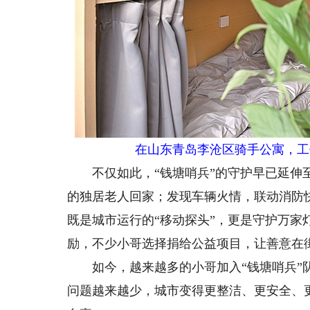
在山东青岛李沧区骑手公寓，工
不仅如此，“钱塘哨兵”的守护早已延伸至
的独居老人回家；发现车辆火情，联动消防
既是城市运行的“移动探头”，更是守护万家灯
励，不少小哥选择捐给公益项目，让善意在
如今，越来越多的小哥加入“钱塘哨兵”队
问题越来越少，城市变得更整洁、更安全、