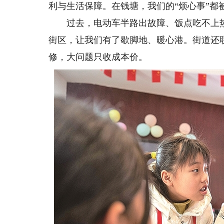
利与生活保障。在钱塘，我们的“烦心事”都
过去，电动车半路出故障、饭点吃不上热
街区，让我们有了歇脚地、暖心港。街道还
修，大问题只收成本价。