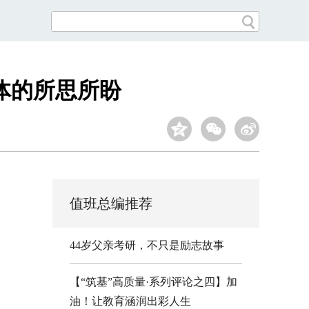
体的所思所盼
值班总编推荐
44岁父亲考研，不只是励志故事
【“筑基”高质量·系列评论之四】加
油！让教育涵润出彩人生