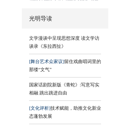
光明导读
文学漫谈中呈现思想深度 读文学访
谈录《东拉西扯》
[舞台艺术众家议]
留住戏曲唱词里的
那缕“文气”
国家话剧院新版《青蛇》:写意写实
相融 跳出跳进自由
[文化评析]
技术赋能，助推文化新业
态蓬勃发展