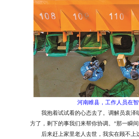
河南睢县，工作人员在智
我抱着试试看的心态去了。调解员袁泽听
方了，剩下的事我们来帮你协调。”那一瞬
后来赶上家里老人去世，我实在顾不上这