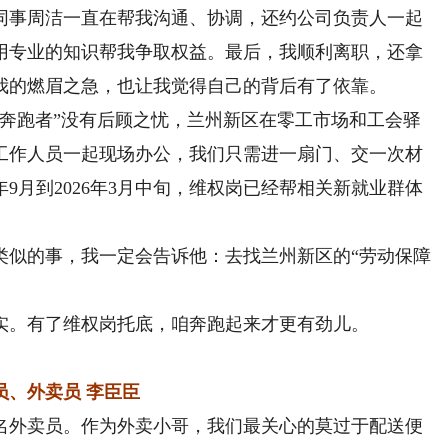
同事周洁一直在帮我沟通、协调，还约公司负责人一起
用专业的知识帮我争取权益。最后，我顺利离职，还拿
我的燃眉之急，也让我觉得自己的背后有了依靠。
跑者”没有后顾之忧，兰州新区在零工市场和工会驿
工作人员一起现场办公，我们只需进一扇门、交一次材
年9月到2026年3月中旬，维权岗已经帮相关新就业群体
似的事，我一定会告诉他：去找兰州新区的“劳动保障
。有了维权岗托底，咱奔跑起来才更有劲儿。
、外卖员 李臣臣
名外卖员。作为外卖小哥，我们最关心的莫过于配送便