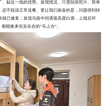
、贴近一线的优势。发现情况，只需拍张照片、简单
，还不耽误正常送餐。更让我们振奋的是，问题得到快
来就已修复；发现马路中间洒落高度白酒，上报后环
，都能换来实实在在的“马上办”。