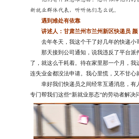
新就业群体代表，听听他们怎么说。
遇到难处有依靠
讲述人：甘肃兰州市兰州新区快递员 颜
去年冬天，我这个干了好几年的快递小哥
那天接到公司通知，说我违反了平台派件
了，就这么干耗着。待在家里那一个月，我
连失业金都没法申请。我心里慌，又不甘心
幸好我们快递员之间经常互通消息，有人告
专门帮我们这些“新就业形态”的劳动者解决