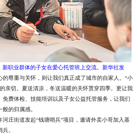
，新职业群体的子女在爱心托管班上交流。新华社发
的尊重与关怀，则让我们真正成了城市的自家人。“小
般的亲切。夏送清凉，冬送温暖的关怀贯穿四季。更让我
。免费体检、技能培训以及子女公益托管服务，让我们
一般的归属感。
庄街道发起“钱塘哨兵”项目，邀请外卖小哥加入基
哨兵。