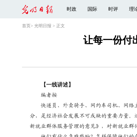
时政
国际
时评
理
首页
>
光明日报
>
正文
让每一份付
【一线讲述】
编者按
快递员、外卖骑手、网约车司机、网络主
分，是经济社会发展不可或缺的重要力量。
新就业群体服务管理的意见》，对新就业群
他们有什么急难愁盼？怎样保障他们的合