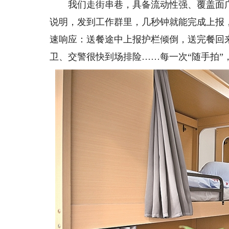
我们走街串巷，具备流动性强、覆盖面广
说明，发到工作群里，几秒钟就能完成上报
速响应：送餐途中上报护栏倾倒，送完餐回
卫、交警很快到场排险……每一次“随手拍”