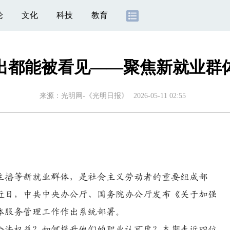
论
文化
科技
教育
出都能被看见——聚焦新就业群
来源：
光明网-《光明日报》
2026-05-11 02:55
播等新就业群体，是社会主义劳动者的重要组成部
近日，中共中央办公厅、国务院办公厅发布《关于加强
体服务管理工作作出系统部署。
法权益？如何提升他们的职业认可度？本期走近四位