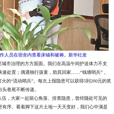
作人员在宿舍内查看床铺和被褥。新华社发
城市治理的方方面面。我们在高温午间护送体力不支
快速处置；偶遇独行孩童，助其回家……“钱塘哨兵”，
火的“流动哨兵”。每次上报隐患可以获得5到200元的奖
街头巷尾不断传递。
伍，大家一起留心角落、排查隐患，曾经随处可见的
更有序。看着脚下这片土地一天天变好，我们心中满是