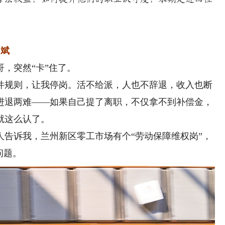
 斌
，突然“卡”住了。
规则，让我停岗。活不给派，人也不辞退，收入也断
进退两难——如果自己提了离职，不仅拿不到补偿金，
就这么认了。
诉我，兰州新区零工市场有个“劳动保障维权岗”，
问题。