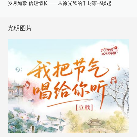
岁月如歌 信短情长——从徐光耀的千封家书谈起
光明图片