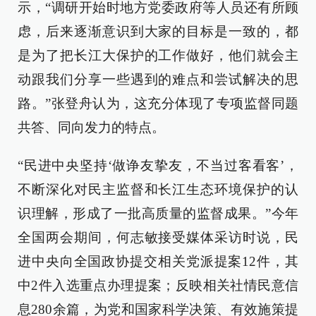
示，“调研开始时地方党委政府等人员还有所顾
虑，后来逐渐意识到大家的目标是一致的，都
是为了把长江大保护的工作做好，他们就会主
动跟我们分享一些遇到的难点和尝试解决的思
路。”张登舟认为，这充分体现了专项监督同题
共答、同向发力的特点。
“民进中央坚持‘做诤友挚友，不当过客看客’，
不断深化对民主监督和长江生态环境保护的认
识理解，形成了一批高质量的监督成果。”今年
全国两会期间，何志敏接受媒体采访时说，民
进中央向全国政协提交相关党派提案12件，其
中2件入选重点办理提案；反映相关社情民意信
息280余篇，为党和国家科学决策、有效施策提