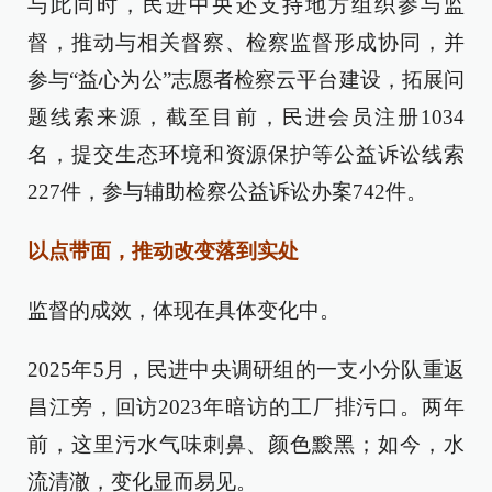
与此同时，民进中央还支持地方组织参与监
督，推动与相关督察、检察监督形成协同，并
参与“益心为公”志愿者检察云平台建设，拓展问
题线索来源，截至目前，民进会员注册1034
名，提交生态环境和资源保护等公益诉讼线索
227件，参与辅助检察公益诉讼办案742件。
以点带面，推动改变落到实处
监督的成效，体现在具体变化中。
2025年5月，民进中央调研组的一支小分队重返
昌江旁，回访2023年暗访的工厂排污口。两年
前，这里污水气味刺鼻、颜色黢黑；如今，水
流清澈，变化显而易见。