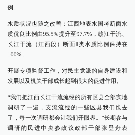
例。
水质状况也随之改善：江西地表水国考断面水
质优良比例由95.5%提升至97.7%，赣江干流、
长江干流（江西段）断面Ⅱ类水质比例保持在
100%。
开展专项监督工作，对民主党派的自身建设和
发展以及机关干部成长起到很大的促进作用。
“我们把江西长江干流流经的所有区县全部实地
调研了一遍，支流流经的一些区县我们也去
了，每一次调研都会让我们开眼界。”长期参与
调研的民进中央参政议政部干部张登舟表