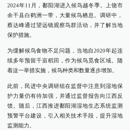
2024年11月，鄱阳湖进入候鸟越冬季。上饶市
余干县白鹤洲一带，大量候鸟栖息。调研中，
蔡达峰通过望远镜观察鸟群活动，并了解当地
保护措施。
为缓解候鸟食物不足问题，当地自2020年起连
续多年预留千亩稻田，作为候鸟觅食区域。随
着这一举措实施，候鸟种类和数量逐步增加。
此前，民进中央调研组在监督中注意到湿地保
护力量仍有待加强，并通过监督报告向江西反
馈。随后，江西推进鄱阳湖湿地生态系统监测
预警平台建设，引入相关技术手段，提升湿地
监测能力。