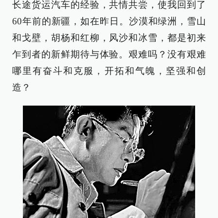
长途货运汽车的经验，共情共尝，使我回到了
60年前的新疆，如在昨日。沙漠和绿洲，雪山
和戈壁，胡杨和红柳，风沙和冰雪，都是初来
乍到者的新鲜期待与体验。艰难吗？没有艰难
哪里有奋斗和克服，开拓和气魄，坚强和创
造？