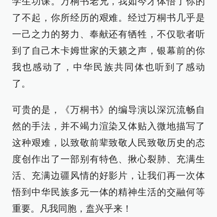
学生功课。万桐书老兄，我如今才体悟了你的
了不起，你所经历的艰难。经过万桐书几乎是
一己之力的努力、奉献还有牺牲，不仅歌者听
到了自己木卡姆世家的天籁之声，银幕前的你
我也感动了，中华民族共同体也听到了感动
了。
可贵的是，《万桐书》的编导演以深沉流畅自
然的手法，并不竭力渲染又体贴入微地描写了
这种艰难，以致敬前辈致敬人民致敬历史的态
度创作出了一部别有特色、揪心裂肺、充满生
活、充满边疆风情的好影片，让我们再一次体
悟到中华民族多元一体的精神生活的交融何等
重要。凡我同胞，盍兴乎来！