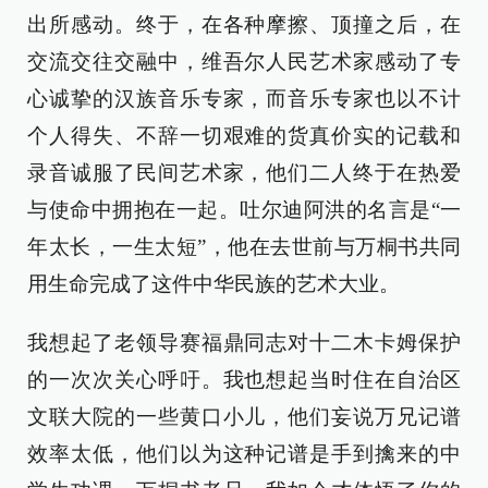
出所感动。终于，在各种摩擦、顶撞之后，在
交流交往交融中，维吾尔人民艺术家感动了专
心诚挚的汉族音乐专家，而音乐专家也以不计
个人得失、不辞一切艰难的货真价实的记载和
录音诚服了民间艺术家，他们二人终于在热爱
与使命中拥抱在一起。吐尔迪阿洪的名言是“一
年太长，一生太短”，他在去世前与万桐书共同
用生命完成了这件中华民族的艺术大业。
我想起了老领导赛福鼎同志对十二木卡姆保护
的一次次关心呼吁。我也想起当时住在自治区
文联大院的一些黄口小儿，他们妄说万兄记谱
效率太低，他们以为这种记谱是手到擒来的中