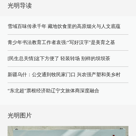
光明导读
雪域百味传承千年 藏地饮食里的高原烟火与人文底蕴
青少年书法教育工作者袁强:“写好汉字”是美育之基
[民生总关情]这下方便了
轻装转场
别样的坝坝茶
新疆乌什：公交通到牧民家门口
兴农强产塑和美乡村
“东北超”票根经济助辽宁文旅体商深度融合
光明图片