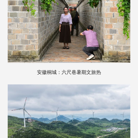
安徽桐城：六尺巷暑期文旅热