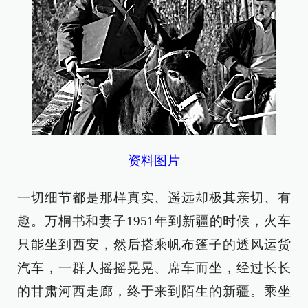
资料图片
一切细节都是那样真实、遥远却极其亲切、有
趣。万桐书和妻子1951年到新疆的时候，火车
只能坐到西安，然后搭乘帆布篷子的透风运货
汽车，一群人摇摇晃晃、席车而坐，经过长长
的甘肃河西走廊，终于来到陌生的新疆。乘坐