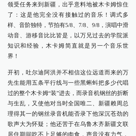
领受任务来到新疆，出乎意料地被木卡姆惊住
了：这是他完全没有接触过的音乐！调式多
样、音阶独特，节拍有5/8、7/8、9/8，演唱中滑
动音、游移音比比皆是，以万兄过去的学院派
知识和经验，木卡姆简直就是另一个音乐世
界！
开初，吐尔迪阿洪并不相信这位远道而来的万
先生能用五条平行线与一些黑蝌蚪把多少代唱
过的整个木卡姆“装”进去，而录音机钢丝的折断
与生乱，又使他对当时全国唯二、新疆赖周总
理得其一的钢丝录音机能否录下他深沉苍劲的
歌声大为怀疑；他还苦于在乌鲁木齐新疆文联
居住期间吃不上足够的肉食，声音没有力气，