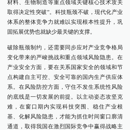
材料、生物制造等重点领域关键核心技术攻关
取得决定性突破”。科技瓶颈不破，现代化产业
体系的整体竞争力就难以实现根本性提升，巩
固拓展优势也就缺少最关键的支撑。
破除瓶颈制约，还需要同步应对产业竞争格局
变化带来的严峻挑战和重点领域风险隐患。在
产业安全方面，要在关系国家安全的领域和节
点构建自主可控、安全可靠的国内生产供应体
系。在风险防控方面，守住不发生系统性风险
的底线是一切发展的前提。以主动姿态攻坚克
难，在窗口期内实现科技突围、稳住产业根
基、化解风险隐患，才能为抓住时间窗口廓清
通道，取得我国在激烈国际竞争中赢得战略主