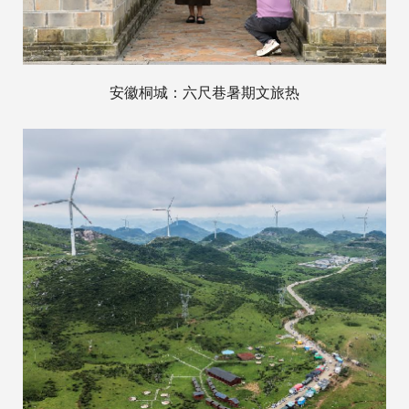
安徽桐城：六尺巷暑期文旅热