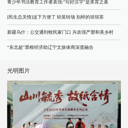
青少年书法教育工作者袁强:“写好汉字”是美育之基
[民生总关情]这下方便了
轻装转场
别样的坝坝茶
新疆乌什：公交通到牧民家门口
兴农强产塑和美乡村
“东北超”票根经济助辽宁文旅体商深度融合
光明图片