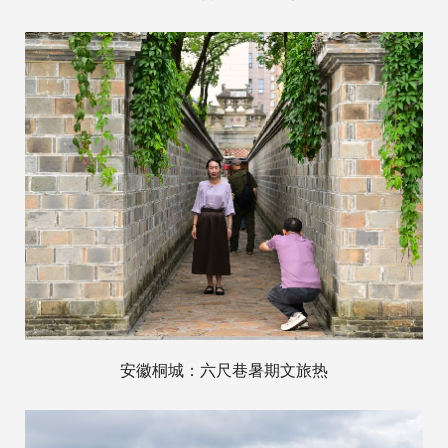
安徽桐城：六尺巷暑期文旅热