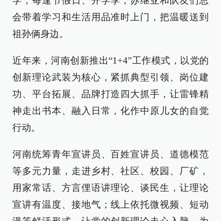
学，每逢节假日、开学季，苏继亚和队友们总
会带着学习和生活用品准时上门，把温暖送到
祖孙俩身边。
近年来，河南创新推出“1+4”工作模式，以党的
创新理论武装为核心，紧抓典型引领、岗位建
功、平台拓展、品牌打造四大抓手，让雷锋精
神走出书本、融入日常，化作中原儿女的自觉
行动。
河南统筹青年宣讲员、百姓宣讲员、道德模范
等多元力量，走进乡村、社区、校园、厂矿，
用家常话、方言俚语讲理论、谈民生，让理论
宣讲有温度、接地气；线上依托微视频、短动