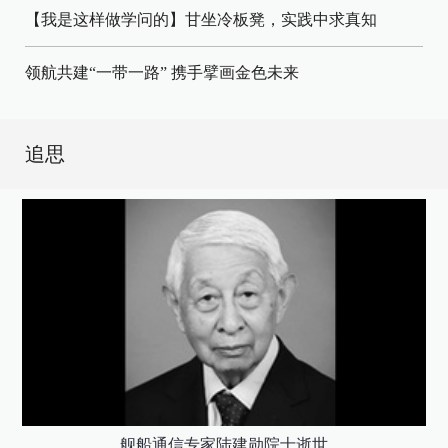
【我是这样做学问的】甘坐冷板凳，实践中求真知
领航共建“一带一路” 携手擘画金色未来
追思
舰船通信专家陆建勋院士逝世