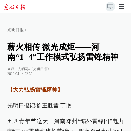
光明日报
>
薪火相传 微光成炬——河
南“1+4”工作模式弘扬雷锋精神
来源：
光明网-《光明日报》
2026-05-14 02:30
【大力弘扬雷锋精神】
光明日报记者 王胜昔 丁艳
五四青年节这天，河南邓州“编外雷锋团”电力