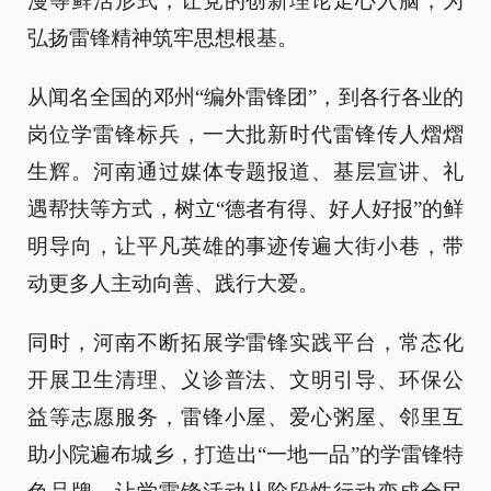
漫等鲜活形式，让党的创新理论走心入脑，为
弘扬雷锋精神筑牢思想根基。
从闻名全国的邓州“编外雷锋团”，到各行各业的
岗位学雷锋标兵，一大批新时代雷锋传人熠熠
生辉。河南通过媒体专题报道、基层宣讲、礼
遇帮扶等方式，树立“德者有得、好人好报”的鲜
明导向，让平凡英雄的事迹传遍大街小巷，带
动更多人主动向善、践行大爱。
同时，河南不断拓展学雷锋实践平台，常态化
开展卫生清理、义诊普法、文明引导、环保公
益等志愿服务，雷锋小屋、爱心粥屋、邻里互
助小院遍布城乡，打造出“一地一品”的学雷锋特