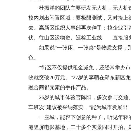
杜振洋的团队主要研发无人机，无人机试
校内划出闲置区域；要极限测试，又对接上
去。高新区组织人事部再次伸手：拉企业引
伏、往山区运物资、巡检工业线——直接服务
如果说“一张床、一张桌”是物质支撑，那
色。
“街区不仅提供租金减免，还经常举办市
收就突破20万元。”27岁的李萌在郑东新
融合商都元素的手作产品。
26岁的城市体验官陈阳，多次参与交通、
车班次”建议被采纳落实，“能为城市发展出
一座城，能容下创意的种子，听见年轻的
港竖屏电影基地，二十多个实景同时开拍。郑