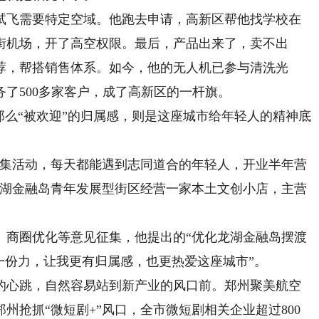
飞需要特定空域。他跑去申请，高新区帮他找学校在
街机场，开了高空权限。最后，产品出来了，卖不出
荐，帮搭销售体系。如今，他的无人机已参与清洗光
了500多家客户，成了高新区的一杆旗。
么“被欢迎”的归属感，则是这座城市给年轻人的精神底
集活动，每天都能遇到志同道合的年轻人，开业半年营
区龙湖金融岛青年发展型街区经营一家本土文创小店，主营
商圈优化等意见征集，他提出的“优化龙湖金融岛摆渡
一份力，让我更有归属感，也更热爱这座城市”。
心跳，自然容易站到新产业的风口前。郑州聚美航空
州抢抓“微短剧+”风口，全市微短剧相关企业超过800