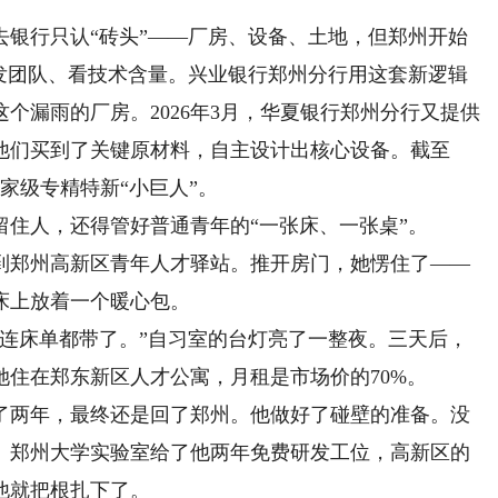
行只认“砖头”——厂房、设备、土地，但郑州开始
研发团队、看技术含量。兴业银行郑州分行用这套新逻辑
个漏雨的厂房。2026年3月，华夏银行郑州分行又提供
，他们买到了关键原材料，自主设计出核心设备。截至
国家级专精特新“小巨人”。
人，还得管好普通青年的“一张床、一张桌”。
来到郑州高新区青年人才驿站。推开房门，她愣住了——
床上放着一个暖心包。
床单都带了。”自习室的台灯亮了一整夜。三天后，
住在郑东新区人才公寓，月租是市场价的70%。
两年，最终还是回了郑州。他做好了碰壁的准备。没
。郑州大学实验室给了他两年免费研发工位，高新区的
他就把根扎下了。