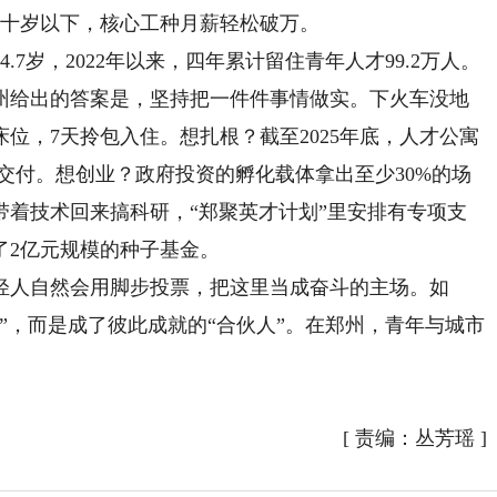
三十岁以下，核心工种月薪轻松破万。
岁，2022年以来，四年累计留住青年人才99.2万人。
给出的答案是，坚持把一件件事情做实。下火车没地
费床位，7天拎包入住。想扎根？截至2025年底，人才公寓
装交付。想创业？政府投资的孵化载体拿出至少30%的场
带着技术回来搞科研，“郑聚英才计划”里安排有专项支
了2亿元规模的种子基金。
人自然会用脚步投票，把这里当成奋斗的主场。如
”，而是成了彼此成就的“合伙人”。在郑州，青年与城市
[
责编：丛芳瑶
]