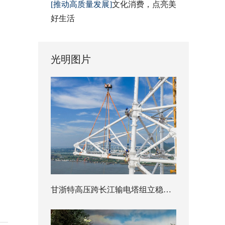
[推动高质量发展]
文化消费，点亮美
好生活
光明图片
甘浙特高压跨长江输电塔组立稳步推进