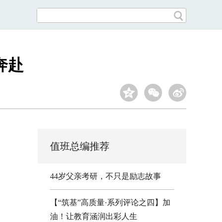
奔赴
值班总编推荐
44岁父亲考研，不只是励志故事
【“筑基”高质量·系列评论之四】加
油！让教育涵润出彩人生