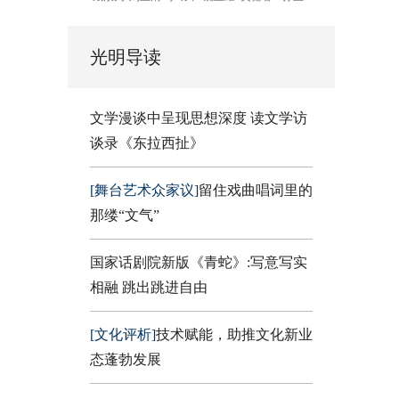
光明导读
文学漫谈中呈现思想深度 读文学访
谈录《东拉西扯》
[舞台艺术众家议]
留住戏曲唱词里的
那缕“文气”
国家话剧院新版《青蛇》:写意写实
相融 跳出跳进自由
[文化评析]
技术赋能，助推文化新业
态蓬勃发展