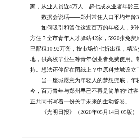
家，从业人员近4万人，超七成从业者年龄
数据会说话——郑州常住人口平均年龄34.7
如何吸引和留住这近百万的年轻人，郑州
方住？全市青年人才驿站42家，5920张免
已配租10.92万套，按市场价七折出租，精
地，供高校毕业生等青年创业者免费使用。
持。想法还停留在图纸上？中原科技城设立
当一座城愿意为年轻人的梦想兜底，年轻
今，百万青年与郑州早已不再是简单的“过客
正共同书写着一份关于未来的生动答卷。
《光明日报》（2026年05月14日 05版）