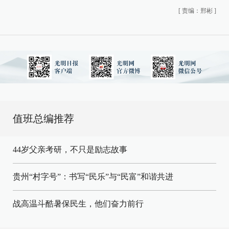
[
责编：邢彬
]
值班总编推荐
44岁父亲考研，不只是励志故事
贵州“村字号”：书写“民乐”与“民富”和谐共进
战高温斗酷暑保民生，他们奋力前行