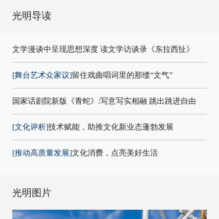
光明导读
文学漫谈中呈现思想深度 读文学访谈录《东拉西扯》
[舞台艺术众家议]
留住戏曲唱词里的那缕“文气”
国家话剧院新版《青蛇》:写意写实相融 跳出跳进自由
[文化评析]
技术赋能，助推文化新业态蓬勃发展
[推动高质量发展]
文化消费，点亮美好生活
光明图片