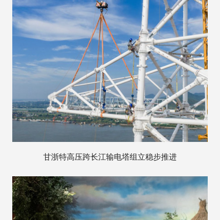
甘浙特高压跨长江输电塔组立稳步推进