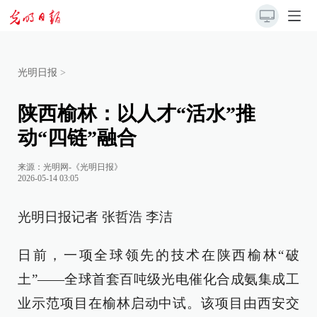
光明日报
>
陕西榆林：以人才“活水”推
动“四链”融合
来源：
光明网-《光明日报》
2026-05-14 03:05
光明日报记者 张哲浩 李洁
日前，一项全球领先的技术在陕西榆林“破
土”——全球首套百吨级光电催化合成氨集成工
业示范项目在榆林启动中试。该项目由西安交