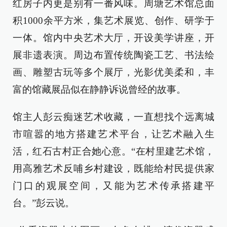
红房子内更是别有一番风味。周塘艺术馆总面
积1000余平方米，集艺术展览、创作、研学于
一体。馆内中央艺术大厅，开设美学讲座，开
展非遗表演。周边布置传统陶瓷工艺、书法绘
画、雕塑古玩等多个展厅，光影优美柔和，丰
富的馆藏展品似在静静诉说曾经的故事。
馆主人彭云痴迷艺术收藏，一直想找个远离城
市喧嚣的地方搭建艺术平台，让艺术融入生
活，红石古村正合她心意。“在村里建艺术馆，
用高雅艺术反哺乡村建设，既能给村民提供家
门口的观展空间，又能为艺术传承搭建平
台。”彭云说。