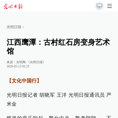
光明日报
>
江西鹰潭：古村红石房变身艺术
馆
来源：
光明网-《光明日报》
2026-05-15 03:25
【文化中国行】
光明日报记者 胡晓军 王洋 光明日报通讯员 严
米金