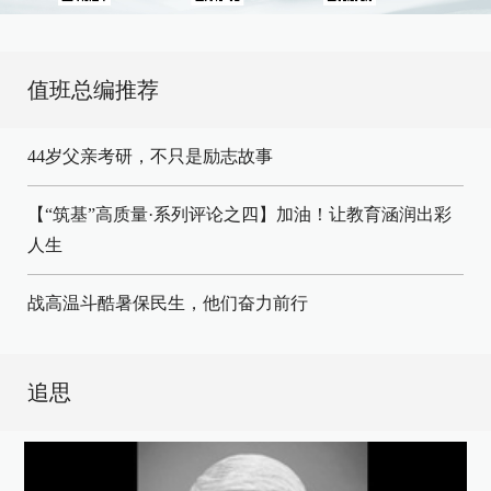
值班总编推荐
44岁父亲考研，不只是励志故事
【“筑基”高质量·系列评论之四】加油！让教育涵润出彩
人生
战高温斗酷暑保民生，他们奋力前行
追思