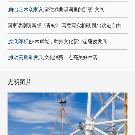
[舞台艺术众家议]
留住戏曲唱词里的那缕“文气”
国家话剧院新版《青蛇》:写意写实相融 跳出跳进自由
[文化评析]
技术赋能，助推文化新业态蓬勃发展
[推动高质量发展]
文化消费，点亮美好生活
光明图片