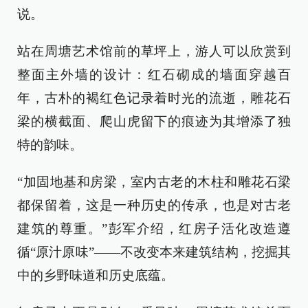
说。
站在周塘艺术馆前的草坪上，游人可以欣赏到
整面主外墙的设计：红石砌成的墙面穿越百
年，古朴的褐红色记录着时光的流逝，雕花石
梁的横截面、爬山虎留下的痕迹为其增添了独
特的韵味。
“加固地基和房梁，室内古老的木柱和雕花石梁
都保留着，这是一种历史的传承，也是对古老
建筑的尊重。”彭军介绍，红房子活化改造遵
循“原汁原味”——不改变本来建筑结构，挖掘其
中的乡野味道和历史底蕴。