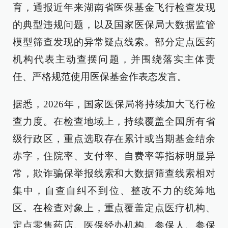
育，通报近年来湖南省医保基金飞行检查发现
的典型违规问题，以及国家医保局大数据监管
模型筛查发现的异常疑点线索。部分定点医药
机构代表主动查摆问题，并围绕落实主体责
任、严格规范使用医保基金作表态发言。
据悉，2026年，国家医保局将持续加大飞行检
查力度。在检查地域上，持续覆盖全国所有省
级行政区，重点选取存在累计或当期基金结余
赤字，住院率、支付率、自费率等指标明显异
常，欺诈骗保举报线索和大数据筛查线索相对
集中，自查自纠不到位、整改不力的统筹地
区。在检查对象上，重点覆盖定点医疗机构、
定点零售药店、医保经办机构、参保人、参保