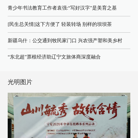
青少年书法教育工作者袁强:“写好汉字”是美育之基
[民生总关情]这下方便了
轻装转场
别样的坝坝茶
新疆乌什：公交通到牧民家门口
兴农强产塑和美乡村
“东北超”票根经济助辽宁文旅体商深度融合
光明图片