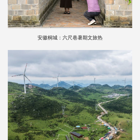
安徽桐城：六尺巷暑期文旅热