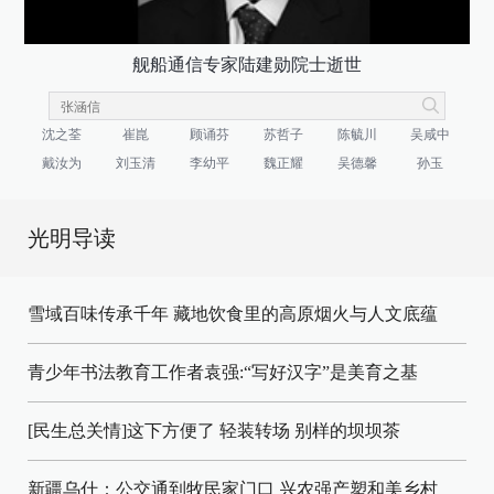
舰船通信专家陆建勋院士逝世
沈之荃
崔崑
顾诵芬
苏哲子
陈毓川
吴咸中
戴汝为
刘玉清
李幼平
魏正耀
吴德馨
孙玉
光明导读
雪域百味传承千年 藏地饮食里的高原烟火与人文底蕴
青少年书法教育工作者袁强:“写好汉字”是美育之基
[民生总关情]这下方便了
轻装转场
别样的坝坝茶
新疆乌什：公交通到牧民家门口
兴农强产塑和美乡村