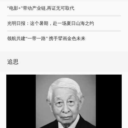
"电影+"带动产业链,再证无可取代
光明日报：这个暑期，赴一场夏日山海之约
领航共建“一带一路” 携手擘画金色未来
追思