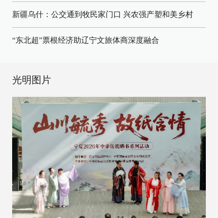
新疆乌什：公交通到牧民家门口
兴农强产塑和美乡村
“东北超”票根经济助辽宁文旅体商深度融合
光明图片