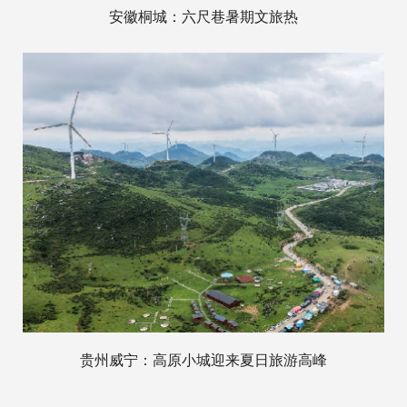
安徽桐城：六尺巷暑期文旅热
贵州威宁：高原小城迎来夏日旅游高峰