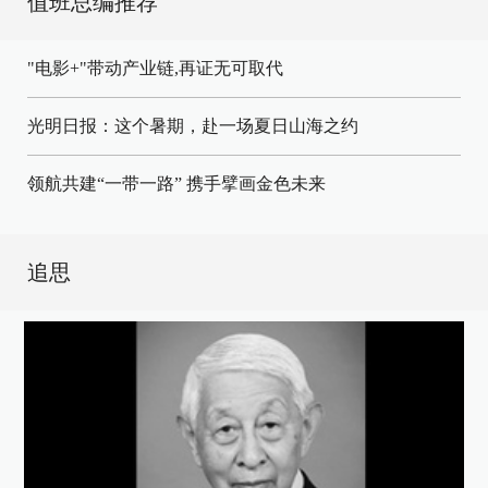
值班总编推荐
"电影+"带动产业链,再证无可取代
光明日报：这个暑期，赴一场夏日山海之约
领航共建“一带一路” 携手擘画金色未来
追思