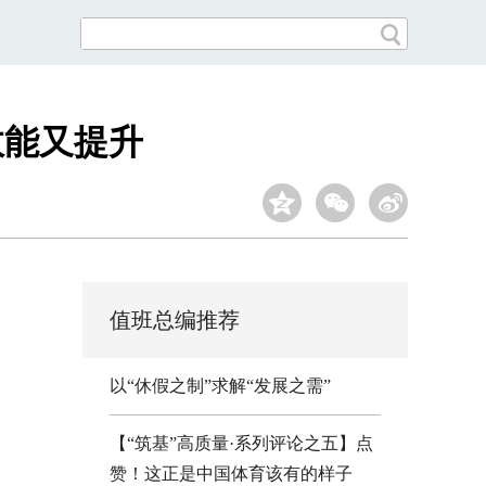
效能又提升
值班总编推荐
以“休假之制”求解“发展之需”
【“筑基”高质量·系列评论之五】点
赞！这正是中国体育该有的样子