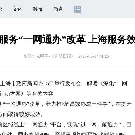
论
文化
科技
教育
服务“一网通办”改革 上海服务
来源：
光明网-《光明日报》
2026-05-17 01:25
）
上海市政府新闻办15日举行发布会，解读《深化“一网
地行动方案》等有关内容。
一网通办”改革，着力推动“高效办成一件事”，在提升
方面取得较好成效。
域线上“一网通办”平台，实现“进一网、能通办”，目
05亿件；网办率超80%，高频事项智能预填比例超70%、