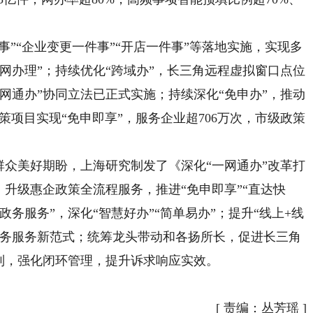
”“企业变更一件事”“开店一件事”等落地实施，实现多
网办理”；持续优化“跨域办”，长三角远程虚拟窗口点位
“一网通办”协同立法已正式实施；持续深化“免申办”，推动
政策项目实现“免申即享”，服务企业超706万次，市级政策
众美好期盼，上海研究制发了《深化“一网通办”改革打
。升级惠企政策全流程服务，推进“免申即享”“直达快
政务服务”，深化“智慧好办”“简单易办”；提升“线上+线
政务服务新范式；统筹龙头带动和各扬所长，促进长三角
制，强化闭环管理，提升诉求响应实效。
[
责编：丛芳瑶
]