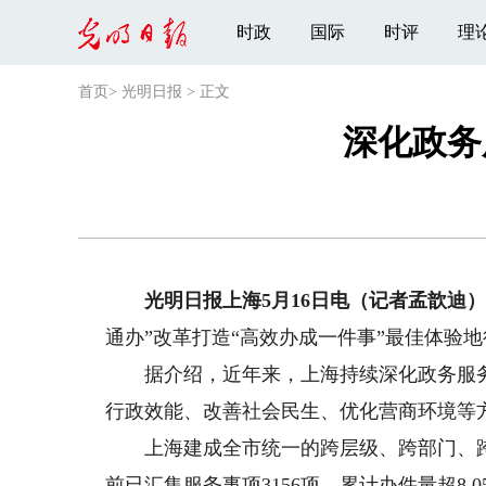
时政
国际
时评
理
首页
>
光明日报
>
正文
深化政务
光明日报上海5月16日电（记者孟歆迪
通办”改革打造“高效办成一件事”最佳体验
据介绍，近年来，上海持续深化政务服务“
行政效能、改善社会民生、优化营商环境等
上海建成全市统一的跨层级、跨部门、跨区
前已汇集服务事项3156项，累计办件量超8.