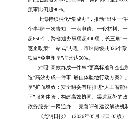
预审比例超90%。
上海持续强化“集成办”，推动“出生一件事
个事项“一次告知、一表申请、一套材料、一
超650个，跨省通办事项超400项，长三角
惠企政策“一站式”办理，市区两级共826个
项目“免申即享”占比达50%。
对照“高效办成一件事”更高标准和企业群
造“高效办成一件事”最佳体验地行动方案》
享”扩面增效；安全稳妥有序推进“人工智能+
下”服务体验，构建高效协同、渠道互补的
政务服务“一网通办”；完善评价建议解决机
《光明日报》（2026年05月17日 03版）