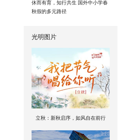
休而有育，知行共生 国外中小学春
秋假的多元路径
光明图片
立秋：新秋启序，如风自在前行