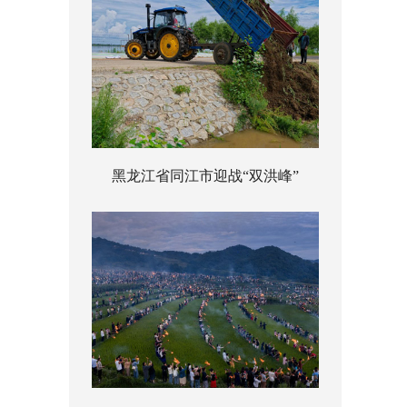
黑龙江省同江市迎战“双洪峰”